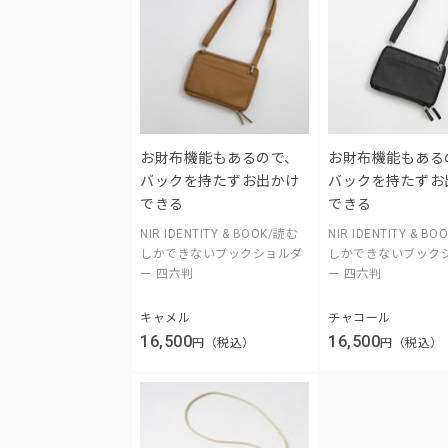
お財布機能もあるので、
お財布機能もある
バックを持たずお出かけ
バックを持たずお
できる
できる
NIR IDENTITY & BOOK/読む
NIR IDENTITY & B
しかできないブックショルダ
しかできないブック
ー 四六判
ー 四六判
キャメル
チャコール
16,500
16,500
円（税込）
円（税込）