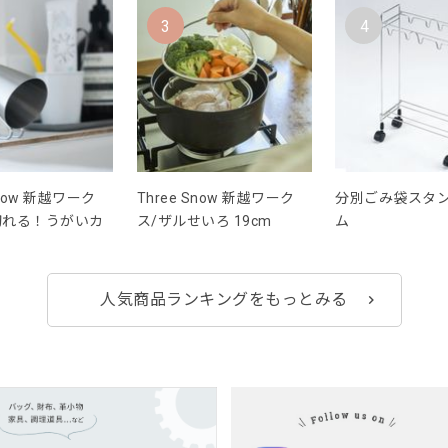
3
4
Snow 新越ワーク
Three Snow 新越ワーク
分別ごみ袋スタン
切れる！うがいカ
ス/ザルせいろ 19cm
ム
人気商品ランキングをもっとみる