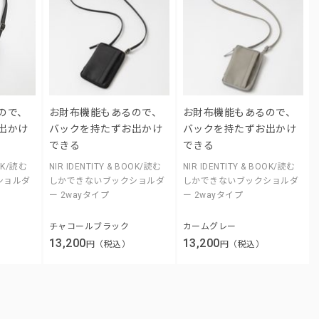
ので、
お財布機能もあるので、
お財布機能もあるので、
出かけ
バックを持たずお出かけ
バックを持たずお出かけ
できる
できる
OOK/読む
NIR IDENTITY & BOOK/読む
NIR IDENTITY & BOOK/読む
ショルダ
しかできないブックショルダ
しかできないブックショルダ
ー 2wayタイプ
ー 2wayタイプ
チャコールブラック
カームグレー
13,200
13,200
円（税込）
円（税込）