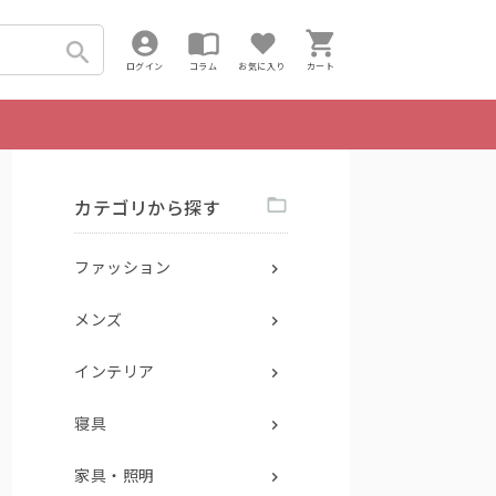
ログイン
コラム
お気に入り
カート
カテゴリから探す
ファッション
メンズ
インテリア
寝具
家具・照明