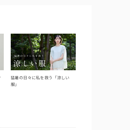
ィ
猛暑の日々に私を救う「涼しい
服」