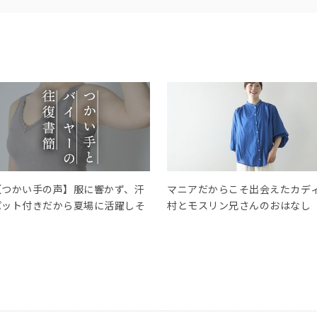
【つかい手の声】服に響かず、汗
マニアだからこそ出会えたカデ
パット付きだから夏場に活躍しそ
村とモスリン兄さんのおはなし
う