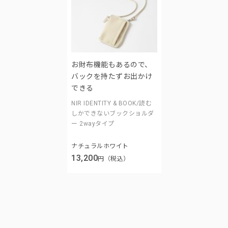
お財布機能もあるので、
バックを持たずお出かけ
できる
NIR IDENTITY & BOOK/読む
しかできないブックショルダ
ー 2wayタイプ
ナチュラルホワイト
13,200
円（税込）