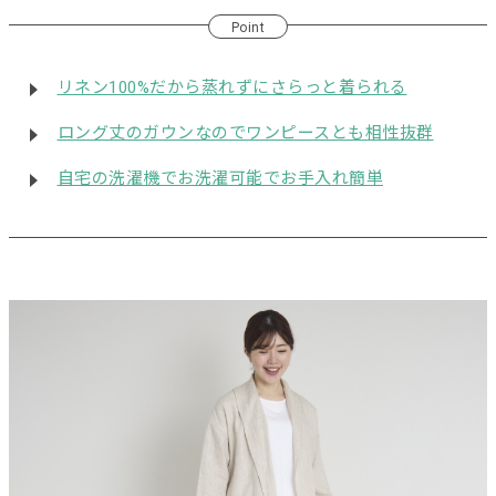
Point
リネン100%だから蒸れずにさらっと着られる
ロング丈のガウンなのでワンピースとも相性抜群
自宅の洗濯機でお洗濯可能でお手入れ簡単