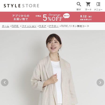
探す
カート
メニュー
ホーム
TUTIE.
ファッション
ウエア
アウター
TUTIE./リネン無地コート