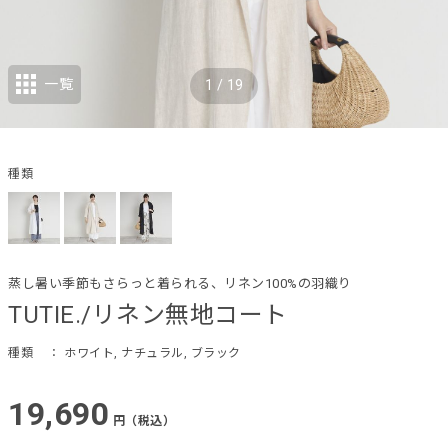
一覧
1
/
19
種類
蒸し暑い季節もさらっと着られる、リネン100%の羽織り
TUTIE./リネン無地コート
種類
： ホワイト, ナチュラル, ブラック
19,690
円（税込）