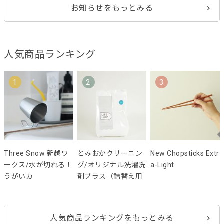
お知らせをもっとみる
人気商品ランキング
1
2
3
Three Snow 新越ワ
とみおかクリーニン
New Chopsticks Extr
ークス/水が切れる！
グ/オリジナル洗濯洗
a-Light
うがいカ
剤プラス（詰替え用
人気商品ランキングをもっとみる