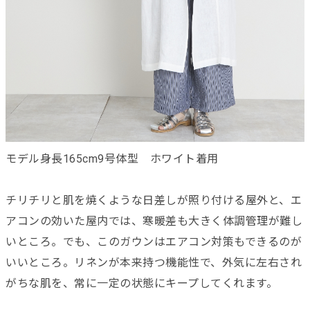
モデル身長165cm9号体型 ホワイト着用
チリチリと肌を焼くような日差しが照り付ける屋外と、エ
アコンの効いた屋内では、寒暖差も大きく体調管理が難し
いところ。でも、このガウンはエアコン対策もできるのが
いいところ。リネンが本来持つ機能性で、外気に左右され
がちな肌を、常に一定の状態にキープしてくれます。