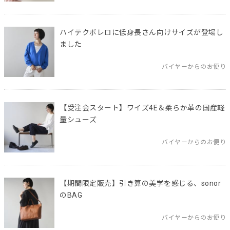
ハイテクボレロに低身長さん向けサイズが登場し
ました
バイヤーからのお便り
【受注会スタート】ワイズ4E＆柔らか革の国産軽
量シューズ
バイヤーからのお便り
【期間限定販売】引き算の美学を感じる、sonor
のBAG
バイヤーからのお便り