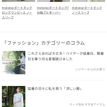
motone/ボートネック
motone/ボートネック7
motone/ボートネック
ロングワンピース ノー
分袖プルオーバー
ノースリーブ
スリーブ
「ファッション」カテゴリーのコラム
これさえあれば大丈夫！バイヤーが猛暑日、酷暑
日を乗り切る夏服選びました
バイヤーからのお便り
猛暑の日々に私を救う「涼しい服」
テーマ別おすすめアイテム