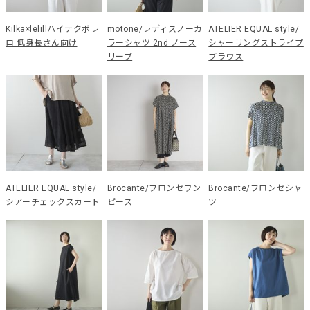
Kilka×lelillハイテクボレ
motone/レディスノーカ
ATELIER EQUAL style/
ロ 低身長さん向け
ラーシャツ 2nd ノース
シャーリングストライプ
リーブ
ブラウス
ATELIER EQUAL style/
Brocante/フロンセワン
Brocante/フロンセシャ
シアーチェックスカート
ピース
ツ