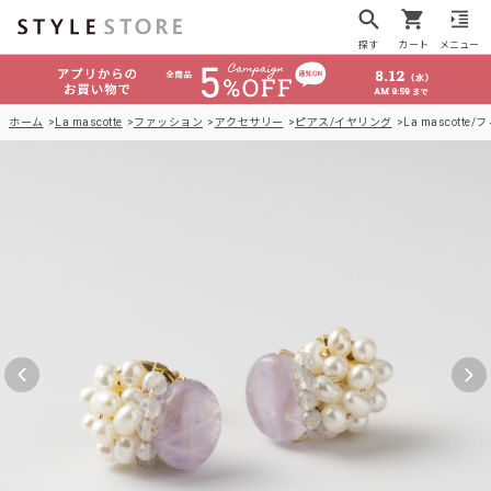
探す
カート
メニュー
ホーム
La mascotte
ファッション
アクセサリー
ピアス/イヤリング
La mascott