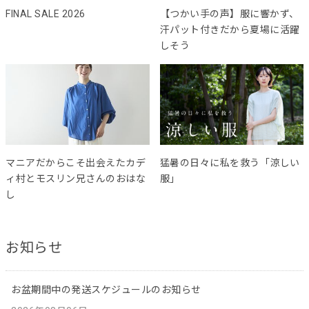
FINAL SALE 2026
【つかい手の声】服に響かず、
汗パット付きだから夏場に活躍
しそう
マニアだからこそ出会えたカデ
猛暑の日々に私を救う「涼しい
ィ村とモスリン兄さんのおはな
服」
し
お知らせ
お盆期間中の発送スケジュールのお知らせ