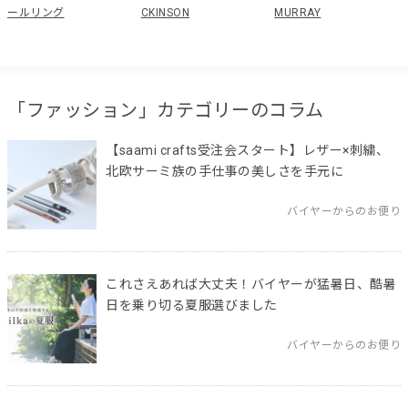
ールリング
CKINSON
MURRAY
「ファッション」カテゴリーのコラム
【saami crafts受注会スタート】レザー×刺繍、
北欧サーミ族の手仕事の美しさを手元に
バイヤーからのお便り
これさえあれば大丈夫！バイヤーが猛暑日、酷暑
日を乗り切る夏服選びました
バイヤーからのお便り