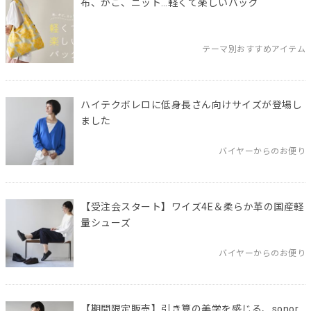
布、かご、ニット…軽くて楽しいバッグ
テーマ別おすすめアイテム
ハイテクボレロに低身長さん向けサイズが登場し
ました
バイヤーからのお便り
【受注会スタート】ワイズ4E＆柔らか革の国産軽
量シューズ
バイヤーからのお便り
【期間限定販売】引き算の美学を感じる、sonor