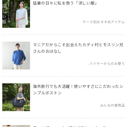
猛暑の日々に私を救う「涼しい服」
テーマ別おすすめアイテム
マニアだからこそ出会えたカディ村とモスリン兄
さんのおはなし
バイヤーからのお便り
海外旅行でも大活躍！使いやすさにこだわったシ
ンプルボストン
みんなの愛用品