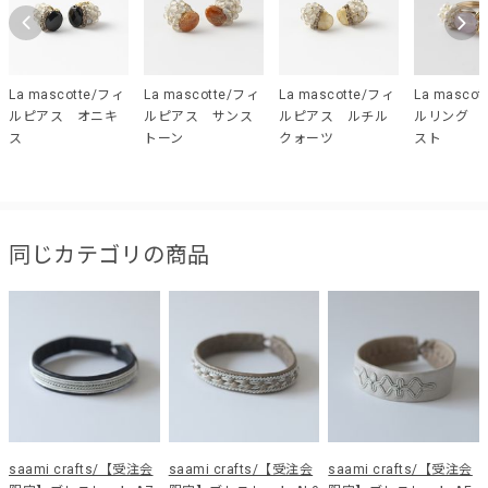
La mascotte/フィ
La mascotte/フィ
La mascotte/フィ
La masco
ルピアス オニキ
ルピアス サンス
ルピアス ルチル
ルリング 
ス
トーン
クォーツ
スト
同じカテゴリの商品
saami crafts/【受注会
saami crafts/【受注会
saami crafts/【受注会