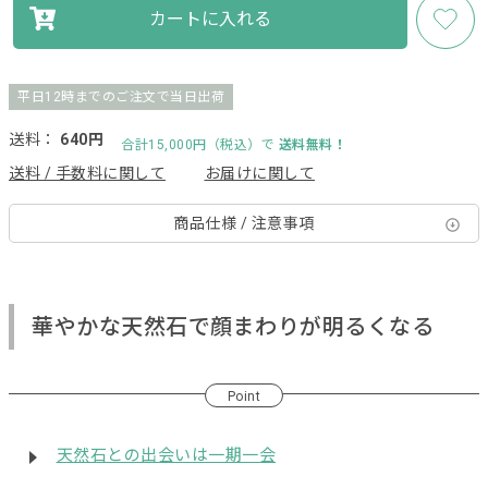
カートに入れる
平日12時までのご注文で当日出荷
送料：
640円
合計15,000円（税込）で
送料無料！
送料 / 手数料に関して
お届けに関して
商品仕様 / 注意事項
華やかな天然石で顔まわりが明るくなる
Point
天然石との出会いは一期一会