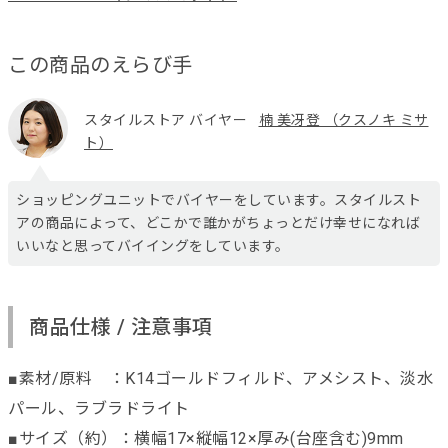
この商品のえらび手
スタイルストア バイヤー
楠 美冴登 （クスノキ ミサ
ト）
ショッピングユニットでバイヤーをしています。スタイルスト
アの商品によって、どこかで誰かがちょっとだけ幸せになれば
いいなと思ってバイイングをしています。
商品仕様 / 注意事項
■素材/原料 ：K14ゴールドフィルド、アメシスト、淡水
パール、ラブラドライト
■サイズ（約）：横幅17×縦幅12×厚み(台座含む)9mm