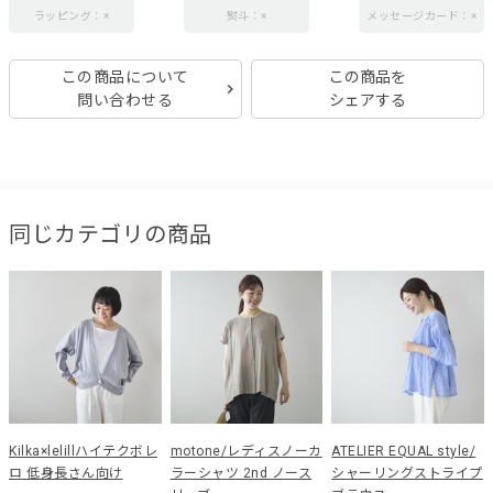
ラッピング：×
熨斗：×
メッセージカード：×
この商品について
この商品を
問い合わせる
シェアする
同じカテゴリの商品
Kilka×lelillハイテクボレ
motone/レディスノーカ
ATELIER EQUAL style/
ロ 低身長さん向け
ラーシャツ 2nd ノース
シャーリングストライプ