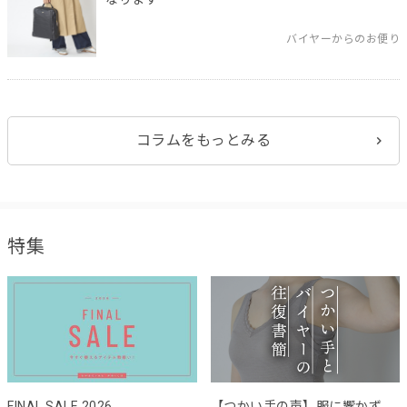
バイヤーからのお便り
コラムをもっとみる
特集
FINAL SALE 2026
【つかい手の声】服に響かず、