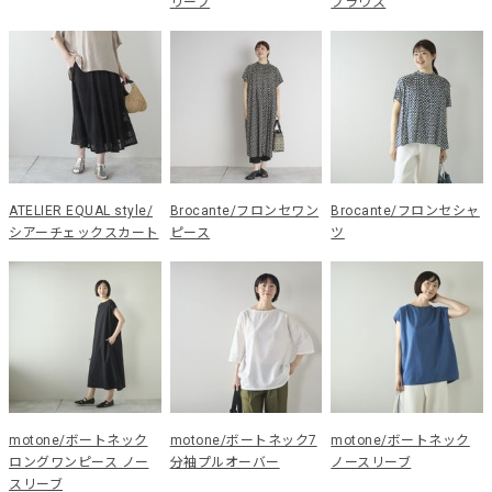
リーブ
ブラウス
ATELIER EQUAL style/
Brocante/フロンセワン
Brocante/フロンセシャ
シアーチェックスカート
ピース
ツ
motone/ボートネック
motone/ボートネック7
motone/ボートネック
ロングワンピース ノー
分袖プルオーバー
ノースリーブ
スリーブ