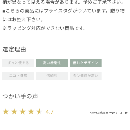
柄が異なって見える場合があります。予めご了承下さい。
■こちらの商品にはプライスタグがついています。贈り物
にはお控え下さい。
※ラッピング対応ができない商品です。
選定理由
ずっと使える
高い機能性
優れたデザイン
エコ・健康
伝統的
希少価値が高い
つかい手の声
4.7
つかい手の声 件数：
3
件