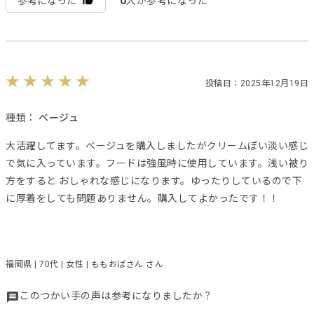
0
参考になった
人が参考になった
投稿日：2025年12月19日
種類：
ベージュ
大活躍してます。ベージュを購入しましたがクリームぽい淡い感じ
で気に入っています。フードは強風時に使用しています。浅い被り
方をすると おしゃれな感じになります。ゆったりしているので下
に厚着をしても問題ありません。購入してよかったです！！
福岡県 | 70代 | 女性 | ももおばさん さん
このつかい手の声は参考になりましたか？