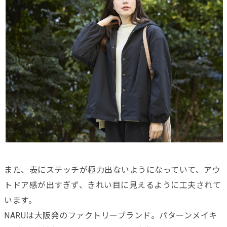
また、表にステッチが極力出ないようになっていて、アウ
トドア感が出すぎず、きれい目に見えるように工夫されて
います。
NARUは大阪発のファクトリーブランド。パターンメイキ