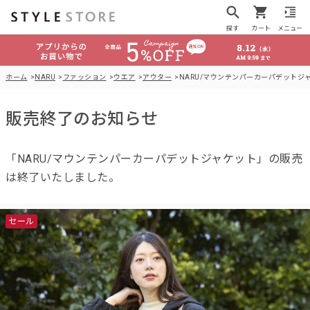
探す
カート
メニュー
ホーム
NARU
ファッション
ウエア
アウター
NARU/マウンテンパーカーパデットジ
販売終了のお知らせ
「NARU/マウンテンパーカーパデットジャケット」の販売
は終了いたしました。
セール