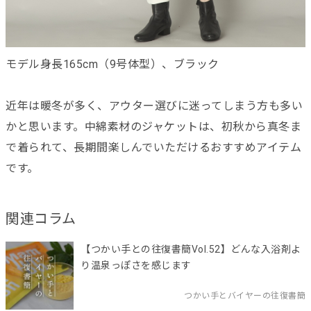
モデル身長165cm（9号体型）、ブラック
近年は暖冬が多く、アウター選びに迷ってしまう方も多い
かと思います。中綿素材のジャケットは、初秋から真冬ま
で着られて、長期間楽しんでいただけるおすすめアイテム
です。
関連コラム
【つかい手との往復書簡Vol.52】どんな入浴剤よ
り温泉っぽさを感じます
つかい手とバイヤーの往復書簡