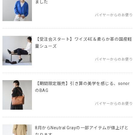
ました
バイヤーからのお便り
【受注会スタート】ワイズ4E＆柔らか革の国産軽
量シューズ
バイヤーからのお便り
【期間限定販売】引き算の美学を感じる、sonor
のBAG
バイヤーからのお便り
8月からNeutral Grayの一部アイテムが値上げと
なります