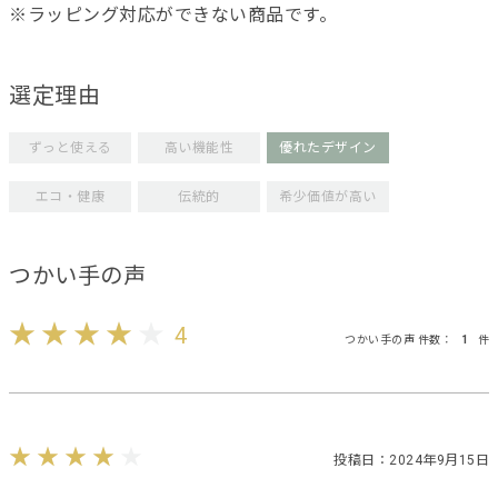
※ラッピング対応ができない商品です。
選定理由
ずっと使える
高い機能性
優れたデザイン
エコ・健康
伝統的
希少価値が高い
つかい手の声
4
つかい手の声 件数：
1
件
投稿日：2024年9月15日