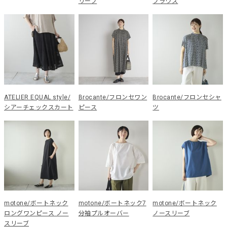
リーブ
ブラウス
ATELIER EQUAL style/
Brocante/フロンセワン
Brocante/フロンセシャ
シアーチェックスカート
ピース
ツ
motone/ボートネック
motone/ボートネック7
motone/ボートネック
ロングワンピース ノー
分袖プルオーバー
ノースリーブ
スリーブ