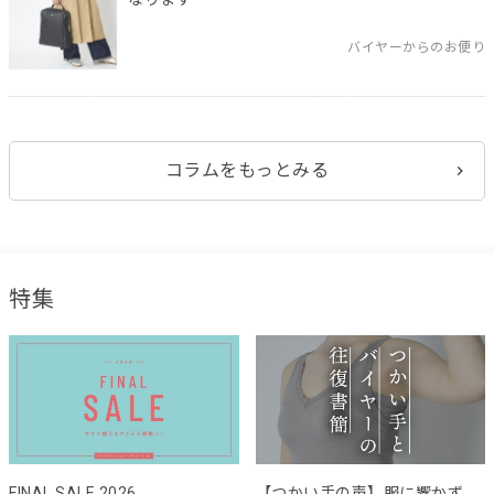
バイヤーからのお便り
コラムをもっとみる
特集
FINAL SALE 2026
【つかい手の声】服に響かず、