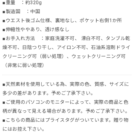
■重量 ：約320g
■製造国 ：中国
■ウエスト後ゴム仕様、裏地なし、ポケット右側1か所
■伸縮性ややあり、透け感なし
■お手入れ方法 ：家庭洗濯不可、 漂白不可、タンブル乾
燥不可、日陰つり干し、アイロン不可、石油系溶剤ドライ
クリーニング可（弱い処理）、ウェットクリーニング可
（非常に弱い処理）
■天然素材を使用している為、実際の色、質感、サイズに
多少の差があります。予めご了承下さい。
■ご使用のパソコンのモニターによって、実際の商品と色
柄が異なって見える場合があります。予めご了承下さい。
■こちらの商品にはプライスタグがついています。贈り物
にはお控え下さい。