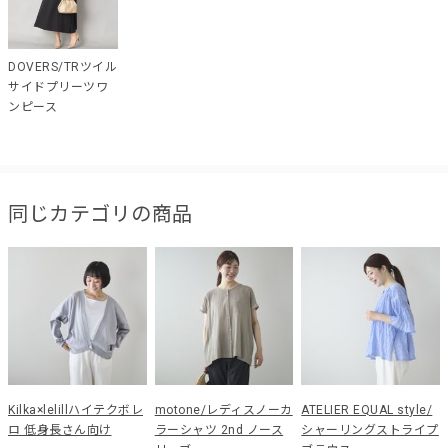
DOVERS/TRツイル
サイドプリーツワ
ンピース
同じカテゴリの商品
Kilka×lelillハイテクボレ
motone/レディスノーカ
ATELIER EQUAL style/
ロ 低身長さん向け
ラーシャツ 2nd ノース
シャーリングストライプ