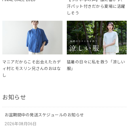
汗パット付きだから夏場に活躍
しそう
マニアだからこそ出会えたカデ
猛暑の日々に私を救う「涼しい
ィ村とモスリン兄さんのおはな
服」
し
お知らせ
お盆期間中の発送スケジュールのお知らせ
2026年08月06日