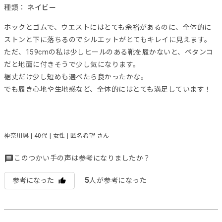
種類：
ネイビー
ホックとゴムで、ウエストにはとても余裕があるのに、全体的に
ストンと下に落ちるのでシルエットがとてもキレイに見えます。
ただ、159cmの私は少しヒールのある靴を履かないと、ペタンコ
だと地面に付きそうで少し気になります。
裾丈だけ少し短めも選べたら良かったかな。
でも履き心地や生地感など、全体的にはとても満足しています！
神奈川県 | 40代 | 女性 | 匿名希望 さん
このつかい手の声は参考になりましたか？
5
参考になった
人が参考になった