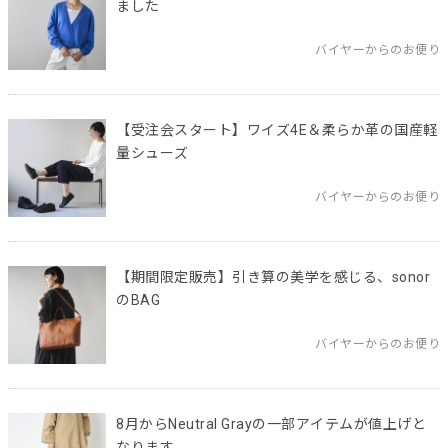
ました
バイヤーからのお便り
【受注会スタート】ワイズ4E＆柔らか革の国産軽
量シューズ
バイヤーからのお便り
【期間限定販売】引き算の美学を感じる、sonor
のBAG
バイヤーからのお便り
8月からNeutral Grayの一部アイテムが値上げと
なります