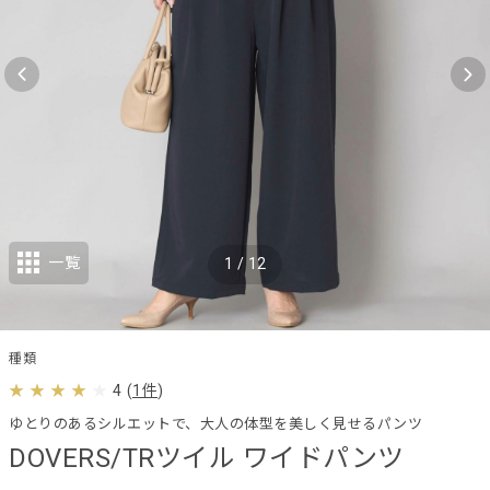
一覧
1
/
12
種類
4
(
1件
)
ゆとりのあるシルエットで、大人の体型を美しく見せるパンツ
DOVERS/TRツイル ワイドパンツ