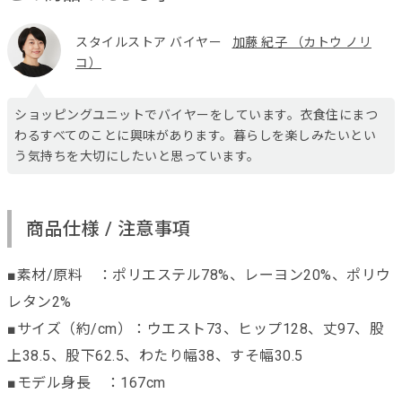
スタイルストア バイヤー
加藤 紀子 （カトウ ノリ
コ）
ショッピングユニットでバイヤーをしています。衣食住にまつ
わるすべてのことに興味があります。暮らしを楽しみたいとい
う気持ちを大切にしたいと思っています。
商品仕様 / 注意事項
■素材/原料 ：ポリエステル78%、レーヨン20%、ポリウ
レタン2%
■サイズ（約/cm）：ウエスト73、ヒップ128、丈97、股
上38.5、股下62.5、わたり幅38、すそ幅30.5
■モデル身長 ：167cm