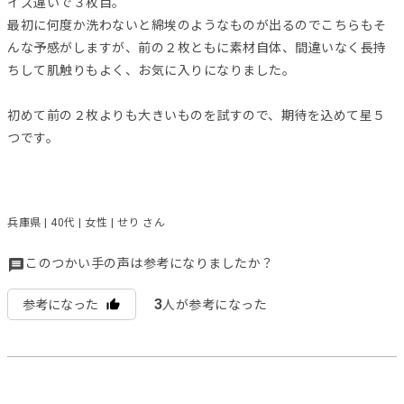
イズ違いで３枚目。
最初に何度か洗わないと綿埃のようなものが出るのでこちらもそ
んな予感がしますが、前の２枚ともに素材自体、間違いなく長持
ちして肌触りもよく、お気に入りになりました。
初めて前の２枚よりも大きいものを試すので、期待を込めて星５
つです。
兵庫県 | 40代 | 女性 | せり さん
このつかい手の声は参考になりましたか？
3
参考になった
人が参考になった