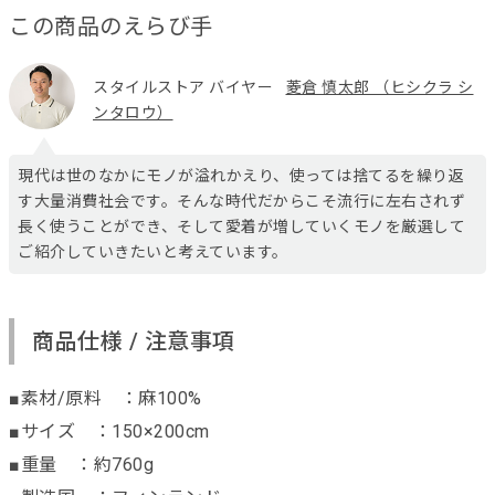
この商品のえらび手
スタイルストア バイヤー
菱倉 慎太郎 （ヒシクラ シ
ンタロウ）
現代は世のなかにモノが溢れかえり、使っては捨てるを繰り返
す大量消費社会です。そんな時代だからこそ流行に左右されず
長く使うことができ、そして愛着が増していくモノを厳選して
ご紹介していきたいと考えています。
商品仕様 / 注意事項
■素材/原料 ：麻100%
■サイズ ：150×200cm
■重量 ：約760g