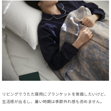
リビングでうたた寝用にブランケットを常備したいけど、
生活感が出るし、暑い時期は季節外れ感も否めません。