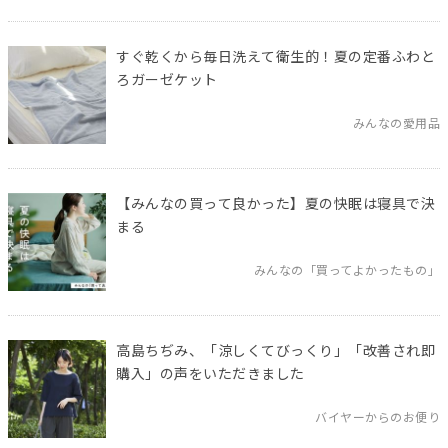
すぐ乾くから毎日洗えて衛生的！夏の定番ふわと
ろガーゼケット
みんなの愛用品
【みんなの買って良かった】夏の快眠は寝具で決
まる
みんなの「買ってよかったもの」
高島ちぢみ、「涼しくてびっくり」「改善され即
購入」の声をいただきました
バイヤーからのお便り