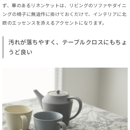
ず、華のあるリネンケットは、リビングのソファやダイニ
ングの椅子に無造作に掛けておくだけで、インテリアに北
欧のエッセンスを添えるアクセントになります。
汚れが落ちやすく、テーブルクロスにもちょ
うど良い