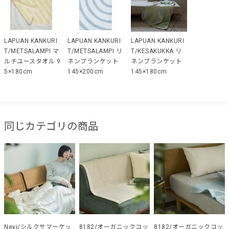
LAPUAN KANKURI
LAPUAN KANKURI
LAPUAN KANKURI
T/METSALAMPI マ
T/METSALAMPI リ
T/KESAKUKKA リ
ルチユースタオル 9
ネンブランケット
ネンブランケット
5×180cm
145×200cm
145×180cm
同じカテゴリの商品
Neyi/シルクサマーケッ
8182/オーガニックコッ
8182/オーガニックコッ