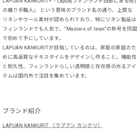
LAPUAN KANKURIT=「Lapua(フィンランド西部にある街)
の織り手職人」 という意味のブランド名の通り、上質な
リネンやウール素材が認められており、特にリネン製品は
フィンランドでも人気で、”Masters of linen”の称号を同国
で初めて手にしています。
LAPUAN KANKURITが目指しているのは、家庭の家庭のた
めに高品質なテキスタイルをデザインし作ること。機能性
と耐久性、フィンランドらしい透明感と存在感の光るアイ
テムは国内外で注目を集めています。
ブランド紹介
LAPUAN KANKURIT （ラプアン カンクリ）