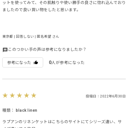
ットを使ってみて、その肌触りや使い勝手の良さに惚れ込んでおり
ましたので良い買い物をしたと思います。
東京都 | 回答しない | 匿名希望 さん
このつかい手の声は参考になりましたか？
0
参考になった
人が参考になった
投稿日：2022年6月30日
種類：
black linen
ラプアンのリネンケットはこちらのサイトにてシリーズ違い、サ