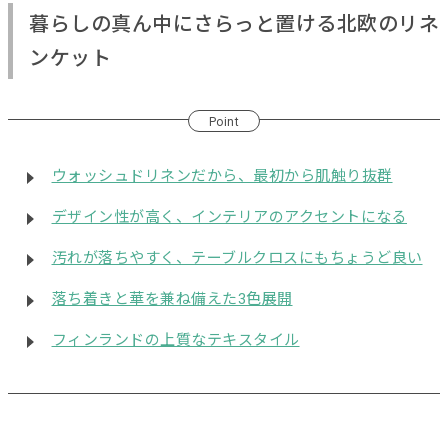
暮らしの真ん中にさらっと置ける北欧のリネ
ンケット
Point
ウォッシュドリネンだから、最初から肌触り抜群
デザイン性が高く、インテリアのアクセントになる
汚れが落ちやすく、テーブルクロスにもちょうど良い
落ち着きと華を兼ね備えた3色展開
フィンランドの上質なテキスタイル