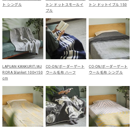
ト シングル
トン ドットスモールイ
トン ドットイブル 150
ブル
LAPUAN KANKURIT/AU
CO-ON/ボーダーゲート
CO-ON/ボーダーゲート
RORA blanket 100×150
ウール毛布 ハーフ
ウール毛布 シングル
cm