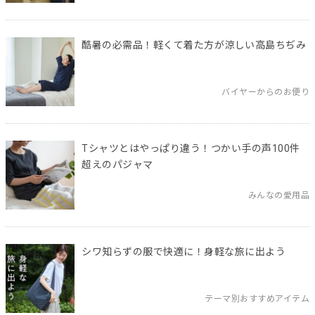
酷暑の必需品！軽くて着た方が涼しい高島ちぢみ
バイヤーからのお便り
Tシャツとはやっぱり違う！つかい手の声100件
超えのパジャマ
みんなの愛用品
シワ知らずの服で快適に！身軽な旅に出よう
テーマ別おすすめアイテム