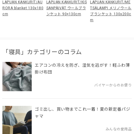
LAPUAN KANKURIT/AU
LAPUAN KANKURIT/KIS
LAPUAN KANKURIT/ME
RORA blanket 130x180
SANPÄIVÄT ウールブラ
TSÄLAMPI メリノウール
cm
ンケット 90×130cm
ブランケット 130x200c
m
「寝具」カテゴリーのコラム
エアコンの冷えを防ぎ、湿気を逃がす！軽ふわ薄
掛け布団
バイヤーからのお便り
ゴミ出し、買い物までこれ一着！夏の新定番パジ
ャマ
みんなの愛用品