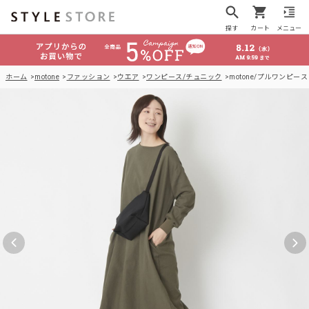
探す
カート
メニュー
ホーム
motone
ファッション
ウエア
ワンピース/チュニック
motone/プルワンピース