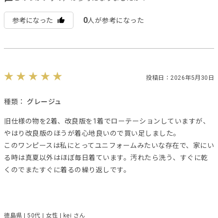
0
参考になった
人が参考になった
投稿日：2026年5月30日
種類：
グレージュ
旧仕様の物を2着、改良版を1着でローテーションしていますが、
やはり改良版のほうが着心地良いので買い足しました。
このワンピースは私にとってユニフォームみたいな存在で、家にい
る時は真夏以外はほぼ毎日着ています。汚れたら洗う、すぐに乾
くのでまたすぐに着るの繰り返しです。
徳島県 | 50代 | 女性 | kei さん