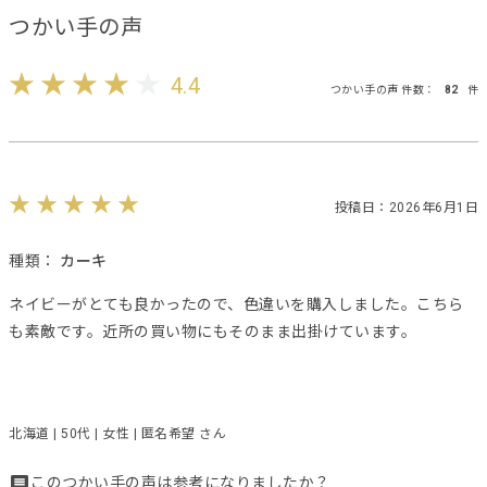
つかい手の声
4.4
つかい手の声 件数：
82
件
投稿日：2026年6月1日
種類：
カーキ
ネイビーがとても良かったので、色違いを購入しました。こちら
も素敵です。近所の買い物にもそのまま出掛けています。
北海道 | 50代 | 女性 | 匿名希望 さん
このつかい手の声は参考になりましたか？