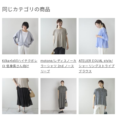
同じカテゴリの商品
Kilka×lelillハイテクボレ
motone/レディスノーカ
ATELIER EQUAL style/
ロ 低身長さん向け
ラーシャツ 2nd ノース
シャーリングストライプ
リーブ
ブラウス