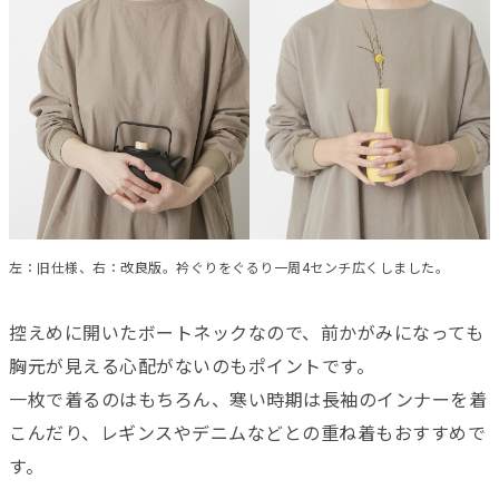
左：旧仕様、右：改良版。衿ぐりをぐるり一周4センチ広くしました。
控えめに開いたボートネックなので、前かがみになっても
胸元が見える心配がないのもポイントです。
一枚で着るのはもちろん、寒い時期は長袖のインナーを着
こんだり、レギンスやデニムなどとの重ね着もおすすめで
す。