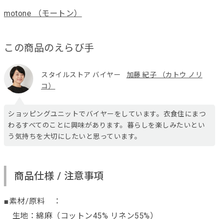
motone （モートン）
この商品のえらび手
スタイルストア バイヤー
加藤 紀子 （カトウ ノリ
コ）
ショッピングユニットでバイヤーをしています。衣食住にまつ
わるすべてのことに興味があります。暮らしを楽しみたいとい
う気持ちを大切にしたいと思っています。
商品仕様 / 注意事項
■素材/原料 ：
生地：綿麻（コットン45% リネン55%）