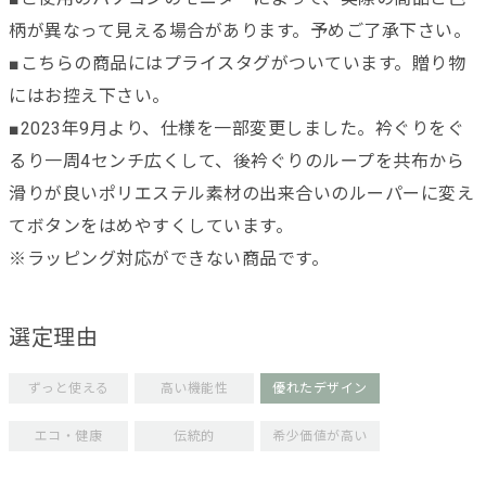
柄が異なって見える場合があります。予めご了承下さい。
■こちらの商品にはプライスタグがついています。贈り物
にはお控え下さい。
■2023年9月より、仕様を一部変更しました。衿ぐりをぐ
るり一周4センチ広くして、後衿ぐりのループを共布から
滑りが良いポリエステル素材の出来合いのルーパーに変え
てボタンをはめやすくしています。
※ラッピング対応ができない商品です。
選定理由
ずっと使える
高い機能性
優れたデザイン
エコ・健康
伝統的
希少価値が高い