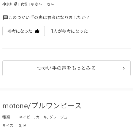
神奈川県 | 女性 | ゆきんこ さん
このつかい手の声は参考になりましたか？
1
参考になった
人が参考になった
つかい手の声をもっとみる
motone/プルワンピース
種類
： ネイビー, カーキ, グレージュ
サイズ
： S, M