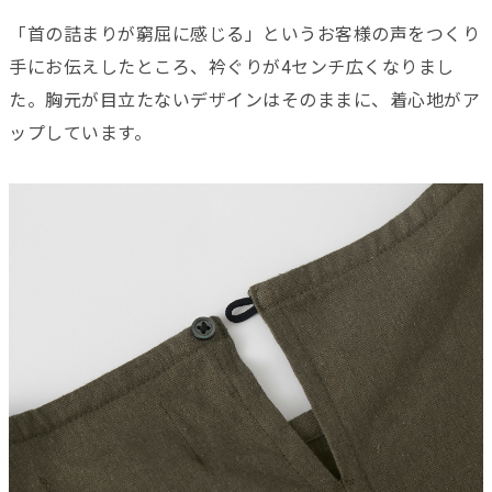
「首の詰まりが窮屈に感じる」というお客様の声をつくり
手にお伝えしたところ、衿ぐりが4センチ広くなりまし
た。胸元が目立たないデザインはそのままに、着心地がア
ップしています。