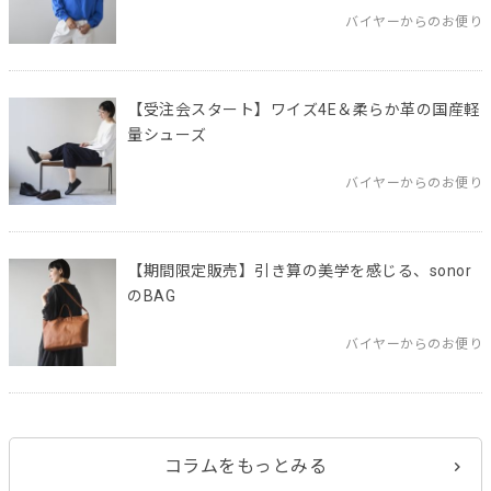
バイヤーからのお便り
【受注会スタート】ワイズ4E＆柔らか革の国産軽
量シューズ
バイヤーからのお便り
【期間限定販売】引き算の美学を感じる、sonor
のBAG
バイヤーからのお便り
コラムをもっとみる