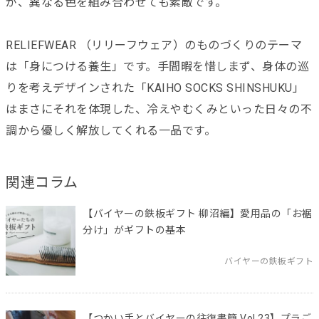
が、異なる色を組み合わせても素敵です。
RELIEFWEAR （リリーフウェア）のものづくりのテーマ
は「身につける養生」です。手間暇を惜しまず、身体の巡
りを考えデザインされた「KAIHO SOCKS SHINSHUKU」
はまさにそれを体現した、冷えやむくみといった日々の不
調から優しく解放してくれる一品です。
関連コラム
【バイヤーの鉄板ギフト 柳沼編】愛用品の「お裾
分け」がギフトの基本
バイヤーの鉄板ギフト
【つかい手とバイヤーの往復書簡 Vol.23】プラご