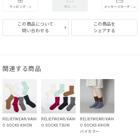
ラッピング：○
メッセージカード：○
熨斗：×
この商品について
この商品を
問い合わせる
シェアする
関連する商品
RELIEFWEAR/KAIH
RELIEFWEAR/KAIH
RELIEFWEAR/KAIH
O SOCKS KIHON
O SOCKS TSUKI
O SOCKS KIHON
バイカラー