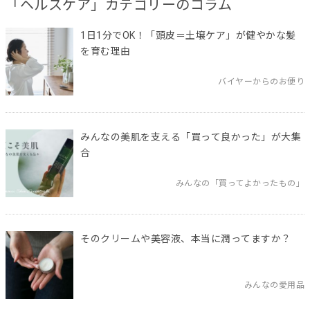
「ヘルスケア」カテゴリーのコラム
1日1分でOK！「頭皮＝土壌ケア」が健やかな髪
を育む理由
バイヤーからのお便り
みんなの美肌を支える「買って良かった」が大集
合
みんなの「買ってよかったもの」
そのクリームや美容液、本当に潤ってますか？
みんなの愛用品