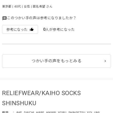
東京都 | 40代 | 女性 | 匿名希望 さん
このつかい手の声は参考になりましたか？
0
参考になった
人が参考になった
つかい手の声をもっとみる
RELIEFWEAR/KAIHO SOCKS
SHINSHUKU
種類
： AKE, DAICHI, HARE, HIKARI, YORU, SHINGETSU, YOI, UMI,