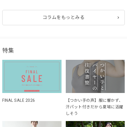
コラムをもっとみる
特集
FINAL SALE 2026
【つかい手の声】服に響かず、
汗パット付きだから夏場に活躍
しそう