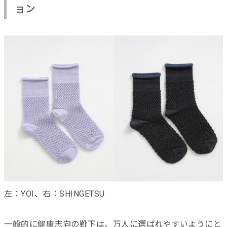
ョン
左：YOI、右：SHINGETSU
一般的に健康志向の靴下は、万人に選ばれやすいようにと