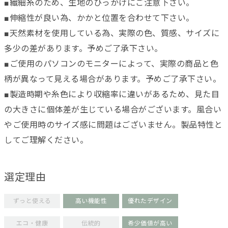
■繊細糸のため、生地のひっかけにご注意下さい。
■伸縮性が良い為、かかと位置を合わせて下さい。
■天然素材を使用している為、実際の色、質感、サイズに
多少の差があります。予めご了承下さい。
■ご使用のパソコンのモニターによって、実際の商品と色
柄が異なって見える場合があります。予めご了承下さい。
■製造時期や糸色により収縮率に違いがあるため、見た目
の大きさに個体差が生じている場合がございます。風合い
やご使用時のサイズ感に問題はございません。製品特性と
してご理解ください。
選定理由
ずっと使える
高い機能性
優れたデザイン
エコ・健康
伝統的
希少価値が高い