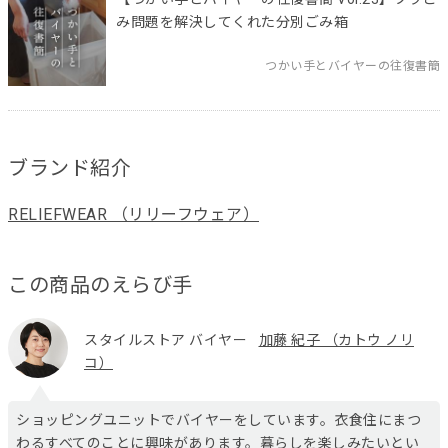
み問題を解決してくれた分別ごみ箱
つかい手とバイヤーの往復書簡
ブランド紹介
RELIEFWEAR （リリーフウェア）
この商品のえらび手
スタイルストア バイヤー
加藤 紀子 （カトウ ノリ
コ）
ショッピングユニットでバイヤーをしています。衣食住にまつ
わるすべてのことに興味があります。暮らしを楽しみたいとい