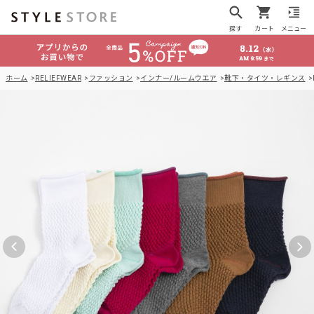
探す
カート
メニュー
ホーム
RELIEFWEAR
ファッション
インナー/ルームウエア
靴下・タイツ・レギンス