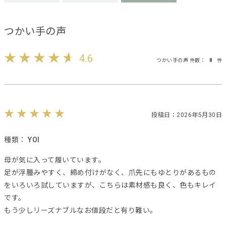
つかい手の声
4.6
つかい手の声 件数：
8
件
投稿日：2026年5月30日
種類：
YOI
母が気に入って履いています。
足が浮腫みやすく、締め付けがなく、爪先にもゆとりがあるもの
をいろいろ試していますが、こちらは素材感も良く、色もキレイ
です。
もう少しリーズナブルなお値段だと有り難い。