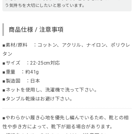
う気持ちを大切にしたいと思っています。
商品仕様 / 注意事項
■素材/原料 ：コットン、アクリル、ナイロン、ポリウレ
タン
■サイズ ：22-25cm対応
■重量 ：約41g
■製造国 ：日本
■ネットを使用し、洗濯機で洗って下さい。
■タンブル乾燥はお避け下さい。
■やわらかい履き心地を優先し編んでいるため、靴との相
性や歩き方によって、靴下が廻る場合があります。