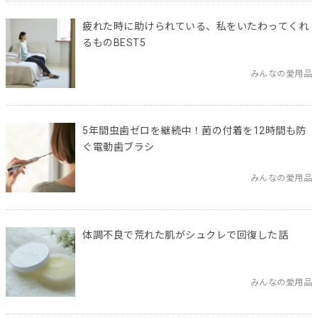
疲れた時に助けられている、私をいたわってくれ
るものBEST5
みんなの愛用品
5年間虫歯ゼロを継続中！菌の付着を12時間も防
ぐ電動歯ブラシ
みんなの愛用品
体調不良で荒れた肌がシュクレで回復した話
みんなの愛用品