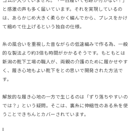
ゴムが入っていません。「一日履いても跡が付かない！」
と感激の声も多く届いています。それを実現しているの
は、あらかじめ大きく柔らかく編んでから、プレスをかけ
て縮めて仕上げるという独自の仕様。
糸の風合いを重視した昔ながらの低速編みで作る為、一般
的な製法より約3倍も時間がかかるそうです。もともとは
新潟の靴下工場の職人が、両親の介護のために履かせやす
く、履き心地もよい靴下をとの思いで開発された方法で
す。
解放的な履き心地の一方で生じるのは「ずり落ちやすいの
では？」という疑問。そこは、裏糸に伸縮性のある糸を使
うことできちんとカバーされています。