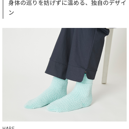
身体の巡りを妨げずに温める、独自のデザイ
ン
HARE