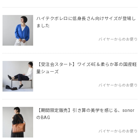
ハイテクボレロに低身長さん向けサイズが登場し
ました
バイヤーからのお便り
【受注会スタート】ワイズ4E＆柔らか革の国産軽
量シューズ
バイヤーからのお便り
【期間限定販売】引き算の美学を感じる、sonor
のBAG
バイヤーからのお便り