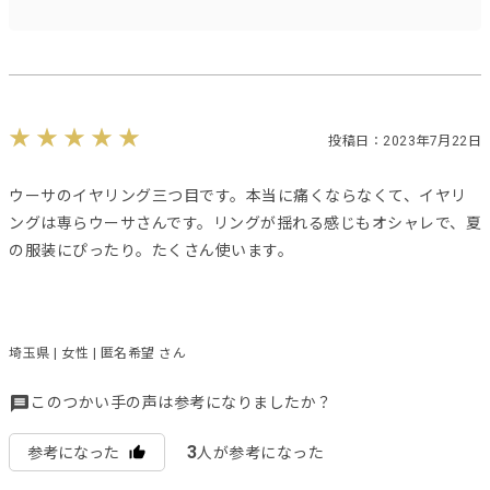
投稿日：2023年7月22日
ウーサのイヤリング三つ目です。本当に痛くならなくて、イヤリ
ングは専らウーサさんです。リングが揺れる感じもオシャレで、夏
の服装にぴったり。たくさん使います。
埼玉県 | 女性 | 匿名希望 さん
このつかい手の声は参考になりましたか？
3
参考になった
人が参考になった