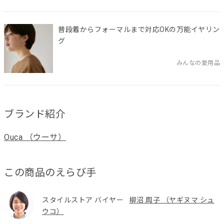
普段着からフォーマルまで対応OKの万能イヤリン
グ
みんなの愛用品
ブランド紹介
Ouca （ウーサ）
この商品のえらび手
スタイルストア バイヤー
柳沼 周子 （ヤギヌマ シュ
ウコ）