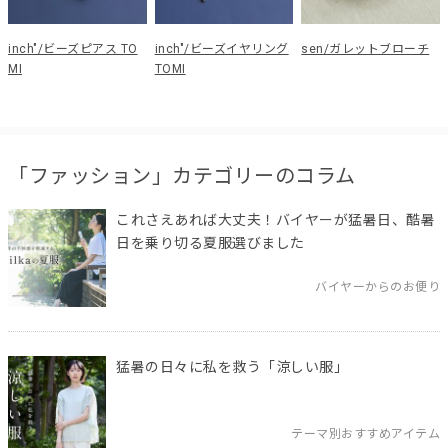
inch"/ビーズピアス TO
inch"/ビーズイヤリング
sen/ガレットブローチ
MI
TOMI
「ファッション」カテゴリーのコラム
これさえあれば大丈夫！バイヤーが猛暑日、酷暑
日を乗り切る夏服選びました
バイヤーからのお便り
猛暑の日々に私を救う「涼しい服」
テーマ別おすすめアイテム