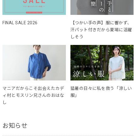
FINAL SALE 2026
【つかい手の声】服に響かず、
汗パット付きだから夏場に活躍
しそう
マニアだからこそ出会えたカデ
猛暑の日々に私を救う「涼しい
ィ村とモスリン兄さんのおはな
服」
し
お知らせ