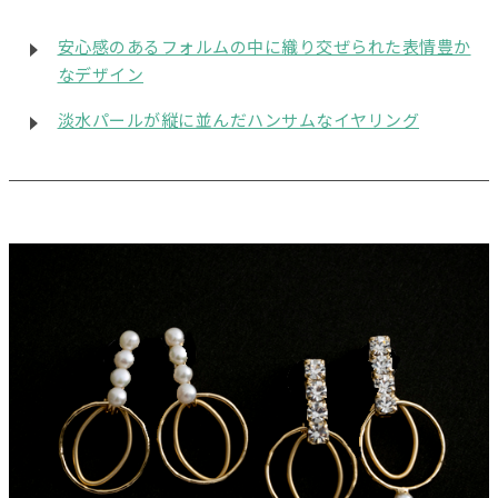
安心感のあるフォルムの中に織り交ぜられた表情豊か
なデザイン
淡水パールが縦に並んだハンサムなイヤリング