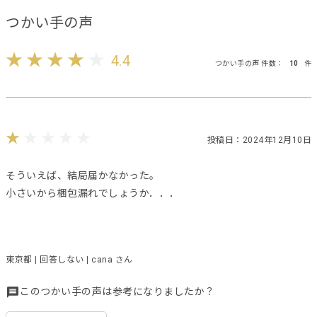
つかい手の声
4.4
つかい手の声 件数：
10
件
投稿日：2024年12月10日
そういえば、結局届かなかった。
小さいから梱包漏れでしょうか．．．
東京都 | 回答しない | cana さん
このつかい手の声は参考になりましたか？