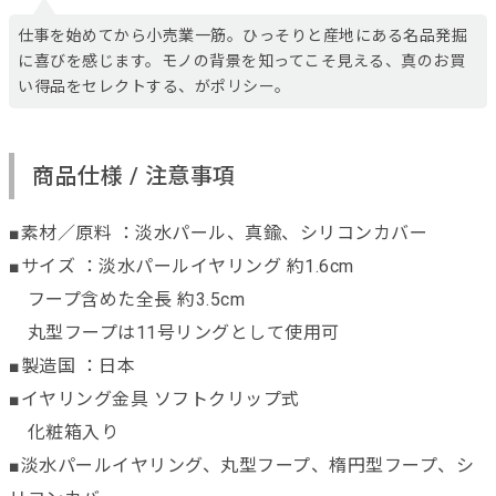
仕事を始めてから小売業一筋。ひっそりと産地にある名品発掘
に喜びを感じます。モノの背景を知ってこそ見える、真のお買
い得品をセレクトする、がポリシー。
商品仕様 / 注意事項
■素材／原料 ：淡水パール、真鍮、シリコンカバー
■サイズ ：淡水パールイヤリング 約1.6cm
フープ含めた全長 約3.5cm
丸型フープは11号リングとして使用可
■製造国 ：日本
■イヤリング金具 ソフトクリップ式
化粧箱入り
■淡水パールイヤリング、丸型フープ、楕円型フープ、シ