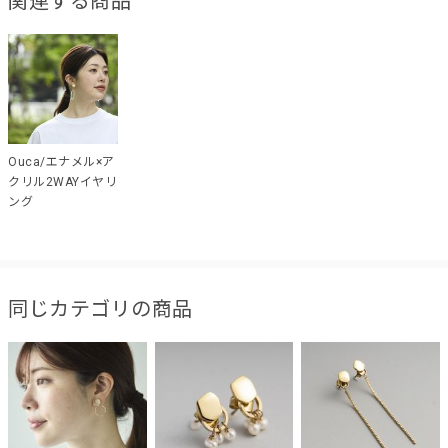
関連する商品
Ouca/エナメル×ア
クリル2WAYイヤリ
ング
同じカテゴリの商品