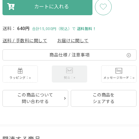
カートに入れる
送料：
640円
合計15,000円（税込）で
送料無料！
送料 / 手数料に関して
お届けに関して
商品仕様 / 注意事項
ラッピング：○
メッセージカード：○
熨斗：×
この商品について
この商品を
問い合わせる
シェアする