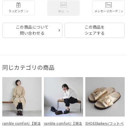
ラッピング：○
メッセージカード：○
熨斗：×
この商品について
この商品を
問い合わせる
シェアする
同じカテゴリの商品
ramble comfort/【受注
ramble comfort/【受注
SHOESbakery/フットベ