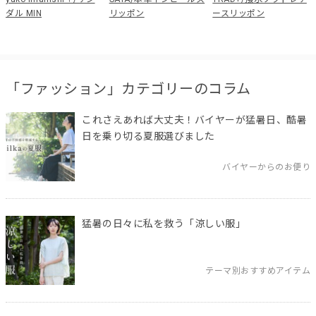
ダル MIN
リッポン
ースリッポン
「ファッション」カテゴリーのコラム
これさえあれば大丈夫！バイヤーが猛暑日、酷暑
日を乗り切る夏服選びました
バイヤーからのお便り
猛暑の日々に私を救う「涼しい服」
テーマ別おすすめアイテム