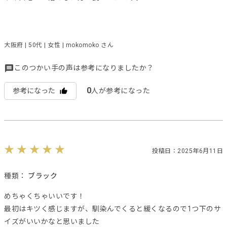
大阪府 | 50代 | 女性 | mokomoko さん
このつかい手の声は参考になりましたか？
0
参考になった
人が参考になった
投稿日：2025年6月11日
種類：
ブラック
めちゃくちゃいいです！
最初はキツく感じますが、馴染んでくると緩くなるので1つ下のサ
イズがいいかなと思いました