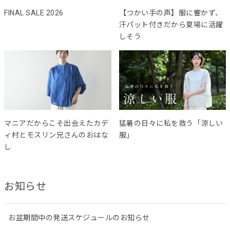
FINAL SALE 2026
【つかい手の声】服に響かず、
汗パット付きだから夏場に活躍
しそう
マニアだからこそ出会えたカデ
猛暑の日々に私を救う「涼しい
ィ村とモスリン兄さんのおはな
服」
し
お知らせ
お盆期間中の発送スケジュールのお知らせ