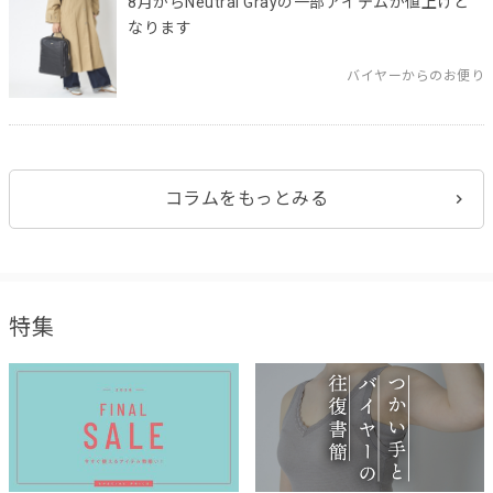
8月からNeutral Grayの一部アイテムが値上げと
なります
バイヤーからのお便り
コラムをもっとみる
特集