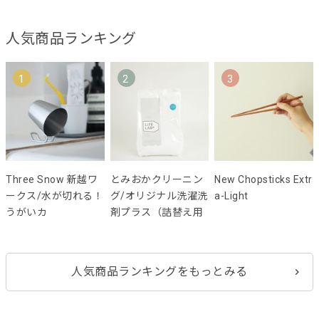
人気商品ランキング
1
2
3
Three Snow 新越ワ
とみおかクリーニン
New Chopsticks Extr
ークス/水が切れる！
グ/オリジナル洗濯洗
a-Light
うがいカ
剤プラス（詰替え用
人気商品ランキングをもっとみる