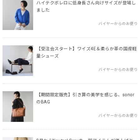
ハイテクボレロに低身長さん向けサイズが登場し
ました
バイヤーからのお便り
【受注会スタート】ワイズ4E＆柔らか革の国産軽
量シューズ
バイヤーからのお便り
【期間限定販売】引き算の美学を感じる、sonor
のBAG
バイヤーからのお便り