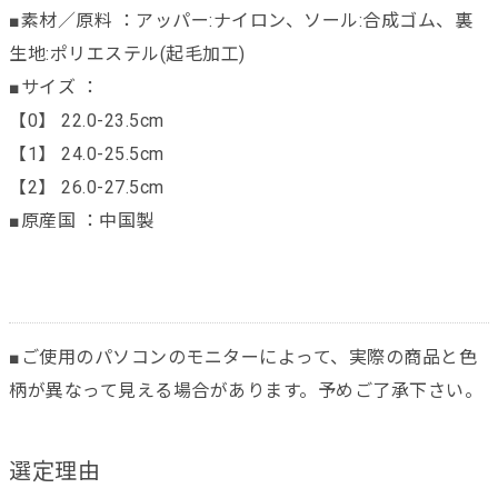
■素材／原料 ：アッパー:ナイロン、ソール:合成ゴム、裏
生地:ポリエステル(起毛加工)
■サイズ ：
【0】 22.0-23.5cm
【1】 24.0-25.5cm
【2】 26.0-27.5cm
■原産国 ：中国製
■ご使用のパソコンのモニターによって、実際の商品と色
柄が異なって見える場合があります。予めご了承下さい。
選定理由