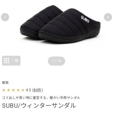
一覧
1
/
16
種類
4.5
(
84件
)
ゴミ出しや買い物に重宝する、暖かい冬用サンダル
SUBU/ウィンターサンダル