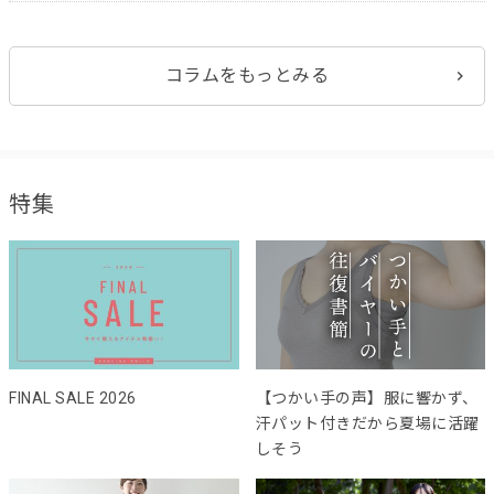
コラムをもっとみる
特集
FINAL SALE 2026
【つかい手の声】服に響かず、
汗パット付きだから夏場に活躍
しそう