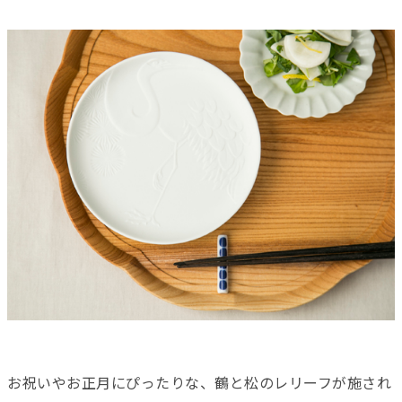
お祝いやお正月にぴったりな、鶴と松のレリーフが施され