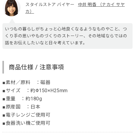
スタイルストア バイヤー
中井 明香 （ナカイ サヤ
カ）
いつもの暮らしがちょっと心地良くなるようなものやこと、つ
くり手の思いやものづくりのストーリー、その地域ならではの
話をお伝えしたいなと日々考えています。
商品仕様 / 注意事項
■素材／原料 ：磁器
■サイズ ：約Φ150×H25mm
■重量 ：約180g
■原産国 ：日本
■電子レンジご使用可
■食器洗い機ご使用可