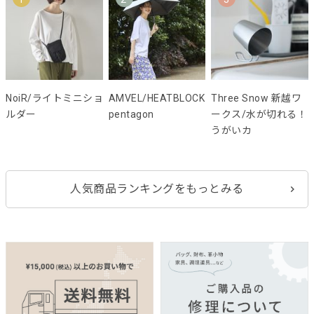
NoiR/ライトミニショ
AMVEL/HEATBLOCK
Three Snow 新越ワ
ルダー
pentagon
ークス/水が切れる！
うがいカ
人気商品ランキングをもっとみる