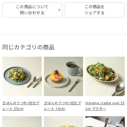
この商品について
この商品を
問い合わせる
シェアする
同じカテゴリの商品
きほんのうつわ/切立プ
きほんのうつわ/切立プ
miyama./cadre oval 23
レート 25cm
レート 14cm
cm プラター