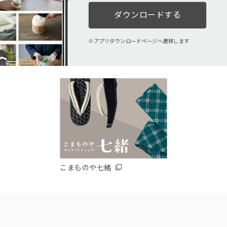
ダウンロードする
アプリダウンロードページへ遷移します
こまものや七緒