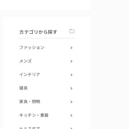
カテゴリから探す
ファッション
メンズ
インテリア
寝具
家具・照明
キッチン・食器
ヘルスケア