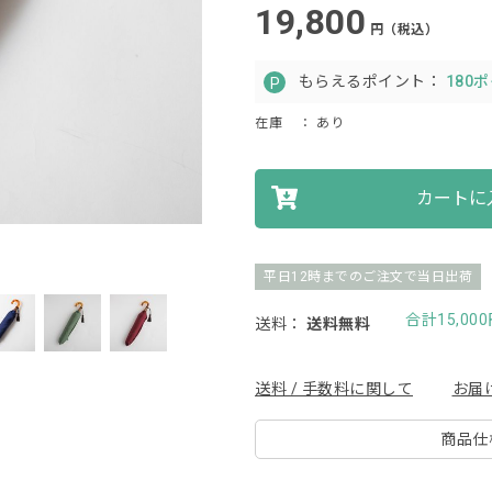
19,800
円（税込）
もらえるポイント：
180
在庫
： あり
カートに
平日12時までのご注文で当日出荷
合計15,0
送料：
送料無料
送料 / 手数料に関して
お届
商品仕