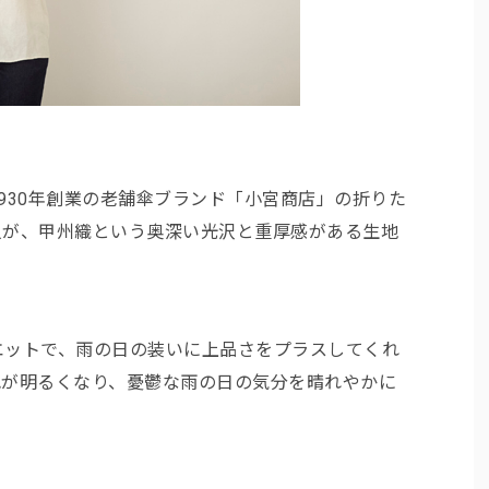
930年創業の老舗傘ブランド「小宮商店」の折りた
人が、甲州織という奥深い光沢と重厚感がある生地
エットで、雨の日の装いに上品さをプラスしてくれ
色が明るくなり、憂鬱な雨の日の気分を晴れやかに