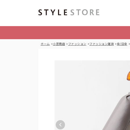
ホーム
小宮商店
ファッション
ファッション雑貨
傘/日傘