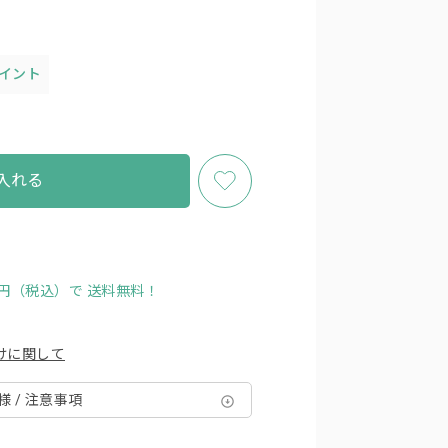
ポイント
入れる
00円（税込）で
送料無料！
けに関して
様 / 注意事項