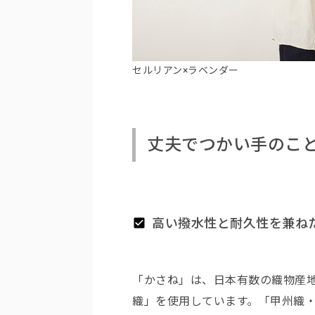
セルリアン×ラベンダー
丈夫でつかい手のこ
高い撥水性と耐久性を兼ね
「かさね」は、日本有数の織物産
織」を使用しています。「甲州織