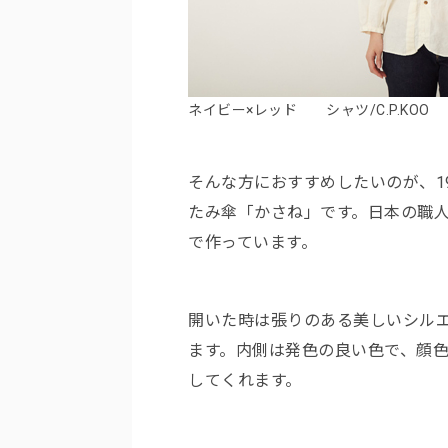
ネイビー×レッド シャツ/C.P.KOO
そんな方におすすめしたいのが、1
たみ傘「かさね」です。日本の職
で作っています。
開いた時は張りのある美しいシル
ます。内側は発色の良い色で、顔
してくれます。