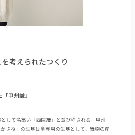
とを考えられたつくり
た「甲州織」
地として名高い「西陣織」と並び称される「甲州
・かさね」の生地は傘専用の生地として、織物の産