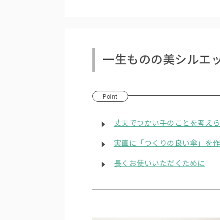
一生ものの美シルエ
Point
丈夫でつかい手のことを考え
実直に「つくりの良い傘」を
長くお使いいただくために