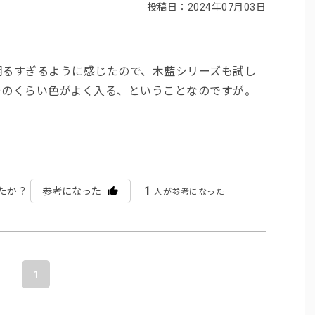
投稿日：2024年07月03日
明るすぎるように感じたので、木藍シリーズも試し
そのくらい色がよく入る、ということなのですが。
1
たか？
参考になった
人が参考になった
1