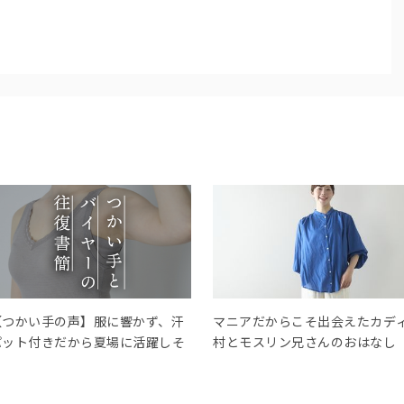
【つかい手の声】服に響かず、汗
マニアだからこそ出会えたカデ
パット付きだから夏場に活躍しそ
村とモスリン兄さんのおはなし
う