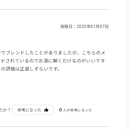
投稿日：2025年01月07日
分でブレンドしたことがありましたが、こちらのメ
ンドされているのでお湯に解くだけなのがいいです
りの評価は正直しずらいです。
0
たか？
参考になった
人が参考になった