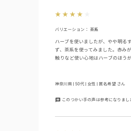
バリエーション：
茶系
ハーブを使いましたが、やや明る
ず、茶系を使ってみました。赤み
触りなど使い心地はハーブのほう
神奈川県 | 50代 | 女性 | 匿名希望 さん
このつかい手の声は参考になりまし