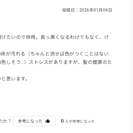
投稿日：2026年01月04日
避けたいので併用。真っ黒くなるわけでもなく、け
。
の床が汚れる（ちゃんと流せば色がつくことはない
着色しそう…）ストレスがありますが、髪の健康のた
いと思います。
0
たか？
参考になった
人が参考になった