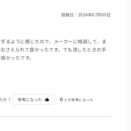
投稿日：2024年07月03日
すぎるように感じたので、メーカーに相談して、ま
がおさえられて良かったです。でも流したときの手
が良かったです。
0
たか？
参考になった
人が参考になった