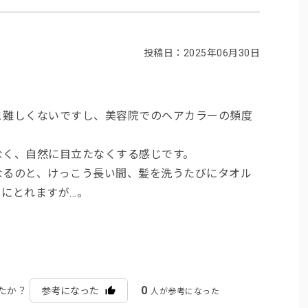
投稿日：2025年06月30日
と難しくないですし、美容院でのヘアカラーの頻度
なく、自然に目立たなくする感じです。
なるのと、けっこう長い間、髪を洗うたびにタオル
にとれますが…。
0
たか？
参考になった
人が参考になった