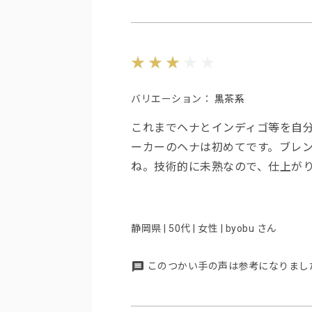
バリエーション：
黒茶系
これまでヘナとインディゴ等を自
ーカーのヘナは初めてです。ブレ
ね。技術的に未熟なので、仕上が
静岡県 | 50代 | 女性 | byobu さん
このつかい手の声は参考になりまし