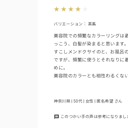
バリエーション：
茶系
美容院での頻繁なカラーリングは
っこう、白髪が染まると思います
すこしメンドクサイのと、お風呂
ですが、頻繁に使うとそれなりに
めに。
美容院のカラーとも相性わるくな
神奈川県 | 50代 | 女性 | 匿名希望 さん
このつかい手の声は参考になりまし