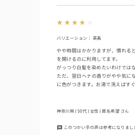
バリエーション：
茶系
やや時間はかかりますが、慣れる
を開けるのに利用してます。
がっつり白髪を染めたいわけでは
ただ、翌日ヘナの香りがやや気に
に色がつきます。お湯で洗えばすぐ
神奈川県 | 50代 | 女性 | 匿名希望 さん
このつかい手の声は参考になりまし