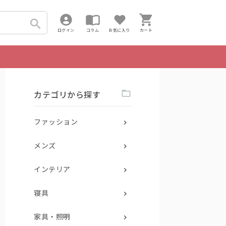
ログイン
コラム
お気に入り
カート
カテゴリから探す
ファッション
メンズ
インテリア
寝具
家具・照明