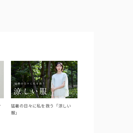
ィ
猛暑の日々に私を救う「涼しい
服」