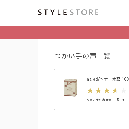
つかい手の声一覧
naiad/ヘナ＋木藍 100
5
つかい手の声 件数：
件