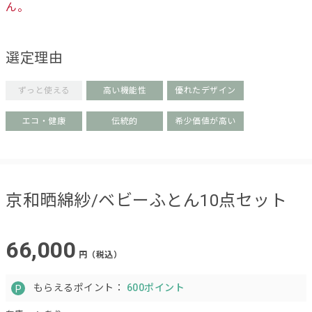
ん。
選定理由
ずっと使える
高い機能性
優れたデザイン
エコ・健康
伝統的
希少価値が高い
京和晒綿紗/ベビーふとん10点セット
66,000
円（税込）
もらえるポイント：
600ポイント