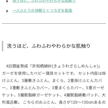
洗うほど、ふわふわやわらかな肌触り
一人ひとりの快眠とくつろぎを創造
洗うほど、ふわふわやわらかな肌触り
4日間釜熟成「京和晒綿紗(きょうわざらしめんしゃ)」
ガーゼを使用したベビー寝具セットです。 セット内容は掛
けふとん、3層敷きふとん、まくら、2重掛けふとんカバ
ー、3重敷きふとんカバー、3重まくらカバー、5重ガーゼ
ケット、5層脱脂綿ガーゼケット、4層脱脂綿敷パッド、大
判風呂敷。 こちらのおふとん、長さが120～130cmあるの