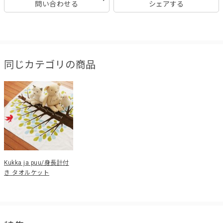
問い合わせる
シェアする
同じカテゴリの商品
Kukka ja puu/身長計付
き タオルケット