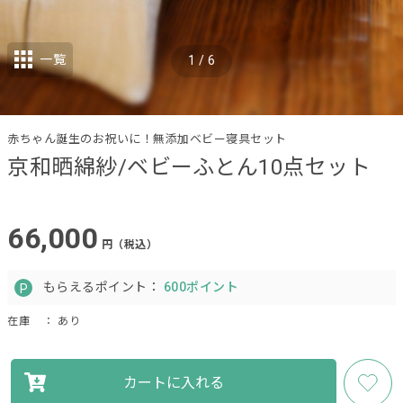
一覧
1
/
6
赤ちゃん誕生のお祝いに！無添加ベビー寝具セット
京和晒綿紗/ベビーふとん10点セット
66,000
円（税込）
もらえるポイント：
600ポイント
在庫
： あり
カートに入れる