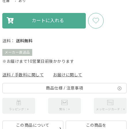
在庫
： あり
カートに入れる
送料：
送料無料
メーカー直送品
※お届けまで10営業日前後かかります
送料 / 手数料に関して
お届けに関して
商品仕様 / 注意事項
ラッピング：×
熨斗：×
メッセージカード：×
この商品について
この商品を