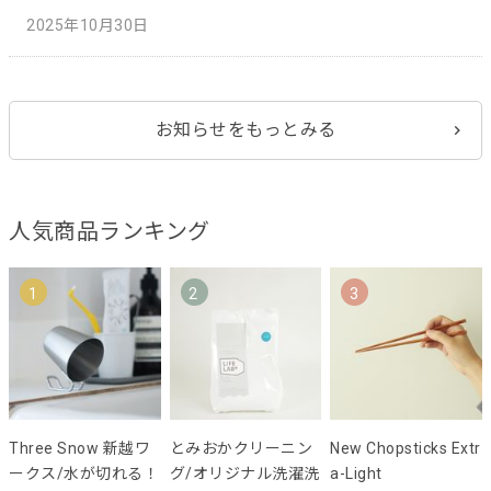
2025年10月30日
お知らせをもっとみる
人気商品ランキング
1
2
3
Three Snow 新越ワ
とみおかクリーニン
New Chopsticks Extr
ークス/水が切れる！
グ/オリジナル洗濯洗
a-Light