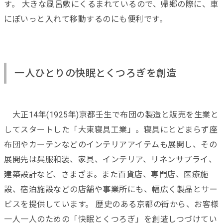
す。 大きな風呂敷にくるまれているので、帰郷の際に、車
にぽいっと入れて移動するのにも便利です。
一人ひとりの快眠とくつろぎを創造
大正14年(1925年)京都壬生で布団の製造と販売を生業と
してスタートした「大東寝具工業」。寝具にとどまらず座
布団やカーテンなどのインテリアアイテムも展開し、その
展開先は呉服和装、家具、インテリア、リネンサプライ、
建築設計など、さまざま。また百貨店、専門店、医療施
設、宿泊施設などの店舗や事業所にも、幅広く製品とサー
ビスを提供しています。 歴史のある京都の街から、お客様
一人一人のための「快眠とくつろぎ」を創造しつづけてい