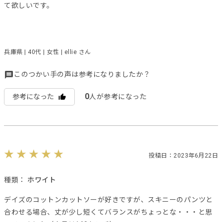
て欲しいです。
兵庫県 | 40代 | 女性 | ellie さん
このつかい手の声は参考になりましたか？
0
参考になった
人が参考になった
投稿日：2023年6月22日
種類：
ホワイト
デイズのコットンカットソーが好きですが、スキニーのパンツと
合わせる場合、丈が少し短くてバランスがちょっとな・・・と思