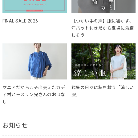
FINAL SALE 2026
【つかい手の声】服に響かず、
汗パット付きだから夏場に活躍
しそう
マニアだからこそ出会えたカデ
猛暑の日々に私を救う「涼しい
ィ村とモスリン兄さんのおはな
服」
し
お知らせ