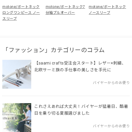
motone/ボートネック
motone/ボートネック7
motone/ボートネック
ロングワンピース ノー
分袖プルオーバー
ノースリーブ
スリーブ
「ファッション」カテゴリーのコラム
【saami crafts受注会スタート】レザー×刺繍、
北欧サーミ族の手仕事の美しさを手元に
バイヤーからのお便り
これさえあれば大丈夫！バイヤーが猛暑日、酷暑
日を乗り切る夏服選びました
バイヤーからのお便り