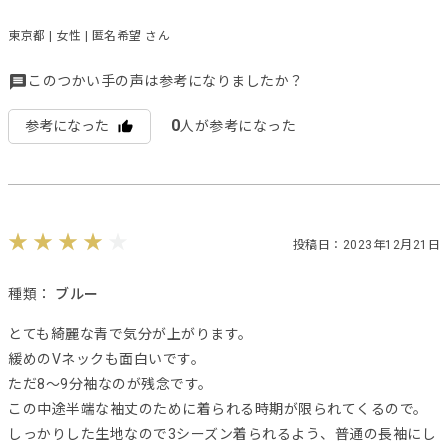
東京都 | 女性 | 匿名希望 さん
このつかい手の声は参考になりましたか？
0
参考になった
人が参考になった
投稿日：2023年12月21日
種類：
ブルー
とても綺麗な青で気分が上がります。
緩めのVネックも面白いです。
ただ8〜9分袖なのが残念です。
この中途半端な袖丈のために着られる時期が限られてくるので。
しっかりした生地なので3シーズン着られるよう、普通の長袖にし