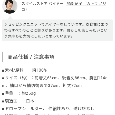
スタイルストア バイヤー
加藤 紀子 （カトウ ノリ
コ）
ショッピングユニットでバイヤーをしています。衣食住にまつ
わるすべてのことに興味があります。暮らしを楽しみたいとい
う気持ちを大切にしたいと思っています。
商品仕様 / 注意事項
■素材/原料 ：綿100%
■サイズ（約）：前着丈63cm、後着丈66cm、胸囲114c
m、袖口から袖切替まで37cm、裄丈72cm
■重量 ：約250g
■製造国 ：日本
■ドロップショルダー、 伸縮性あり、透け感なし