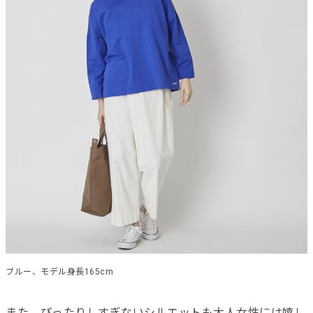
ブルー、モデル身長165cm
また、ぴったりしすぎないシルエットも大人女性には嬉し