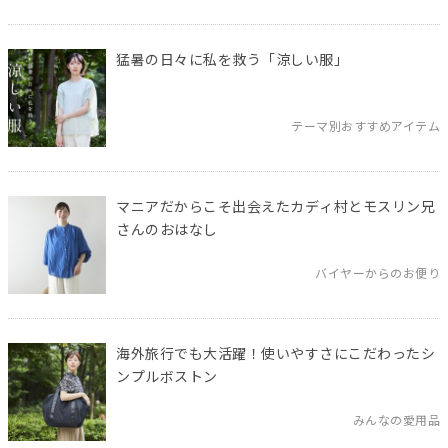
猛暑の日々に私を救う「涼しい服」
テーマ別おすすめアイテム
マニアだからこそ出会えたカディ村とモスリン兄
さんのおはなし
バイヤーからのお便り
海外旅行でも大活躍！使いやすさにこだわったシ
ンプルボストン
みんなの愛用品