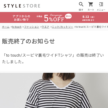
探す
カート
メニュー
ホーム
to touch
ファッション
ウエア
ニット/カットソー
to touch/スーピマ裏毛ワ
販売終了のお知らせ
「to touch/スーピマ裏毛ワイドTシャツ」の販売は終了い
たしました。