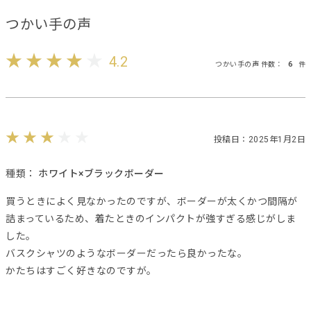
つかい手の声
4.2
つかい手の声 件数：
6
件
投稿日：2025年1月2日
種類：
ホワイト×ブラックボーダー
買うときによく見なかったのですが、ボーダーが太くかつ間隔が
詰まっているため、着たときのインパクトが強すぎる感じがしま
した。
バスクシャツのようなボーダーだったら良かったな。
かたちはすごく好きなのですが。