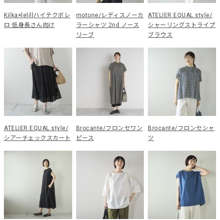
Kilka×lelillハイテクボレ
motone/レディスノーカ
ATELIER EQUAL style/
ロ 低身長さん向け
ラーシャツ 2nd ノース
シャーリングストライプ
リーブ
ブラウス
ATELIER EQUAL style/
Brocante/フロンセワン
Brocante/フロンセシャ
シアーチェックスカート
ピース
ツ