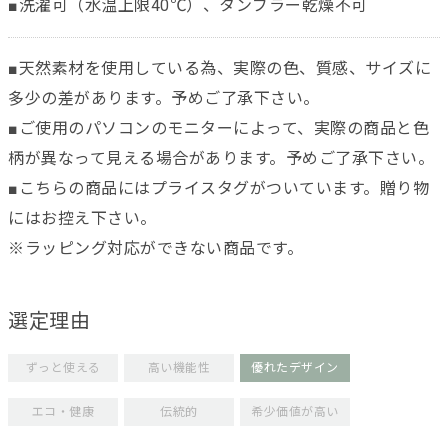
■洗濯可（水温上限40℃）、タンブラー乾燥不可
■天然素材を使用している為、実際の色、質感、サイズに
多少の差があります。予めご了承下さい。
■ご使用のパソコンのモニターによって、実際の商品と色
柄が異なって見える場合があります。予めご了承下さい。
■こちらの商品にはプライスタグがついています。贈り物
にはお控え下さい。
※ラッピング対応ができない商品です。
選定理由
ずっと使える
高い機能性
優れたデザイン
エコ・健康
伝統的
希少価値が高い