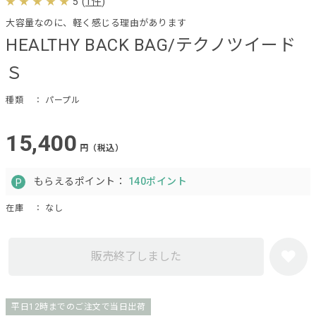
5
(
1件
)
大容量なのに、軽く感じる理由があります
HEALTHY BACK BAG/テクノツイード
Ｓ
種類
： パープル
15,400
円（税込）
もらえるポイント：
140ポイント
在庫
： なし
販売終了しました
平日12時までのご注文で当日出荷