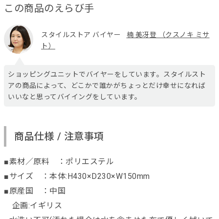
この商品のえらび手
スタイルストア バイヤー
楠 美冴登 （クスノキ ミサ
ト）
ショッピングユニットでバイヤーをしています。スタイルスト
アの商品によって、どこかで誰かがちょっとだけ幸せになれば
いいなと思ってバイイングをしています。
商品仕様 / 注意事項
■素材／原料 ：ポリエステル
■サイズ ：本体:H430×D230×W150mm
■原産国 ：中国
企画:イギリス