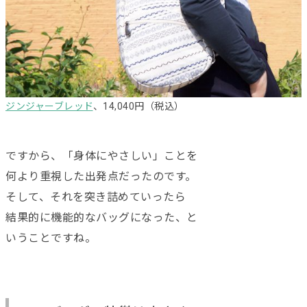
ジンジャーブレッド
、14,040円（税込）
ですから、「身体にやさしい」ことを
何より重視した出発点だったのです。
そして、それを突き詰めていったら
結果的に機能的なバッグになった、と
いうことですね。