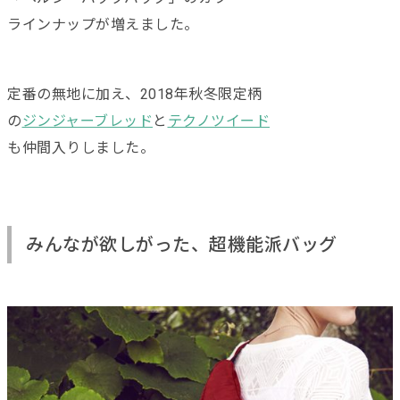
ラインナップが増えました。
定番の無地に加え、2018年秋冬限定柄
の
ジンジャーブレッド
と
テクノツイード
も仲間入りしました。
みんなが欲しがった、超機能派バッグ