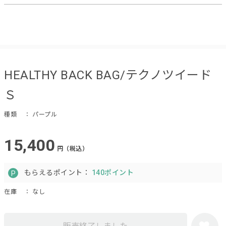
HEALTHY BACK BAG/テクノツイード
Ｓ
種類
： パープル
15,400
円（税込）
もらえるポイント：
140ポイント
在庫
： なし