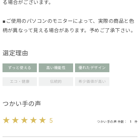
る場合がございます。
■ご使用のパソコンのモニターによって、実際の商品と色
柄が異なって見える場合があります。予めご了承下さい。
選定理由
ずっと使える
高い機能性
優れたデザイン
エコ・健康
伝統的
希少価値が高い
つかい手の声
5
つかい手の声 件数：
1
件