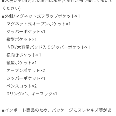
■水洗い不可(汚れた場合は水を含ませた布で優しく拭いて
ください)
■外側/マグネット式フラップポケット×1
マグネット式オープンポケット×1
ジッパーポケット×1
縦型ポケット×1
内側/大容量パッド入りジッパーポケット×1
横向きポケット×1
縦型ポケット×1
オープンポケット×2
ジッパーポケット×1
ペンスロット×2
Dリング×1、キーフック×1
■インポート商品のため、パッケージにスレやキズ等があ