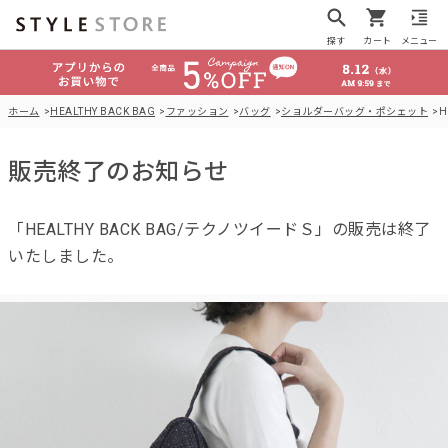
探す
カート
メニュー
ホーム
HEALTHY BACK BAG
ファッション
バッグ
ショルダーバッグ・ポシェット
H
販売終了のお知らせ
「HEALTHY BACK BAG/テクノツイードＳ」の販売は終了
いたしました。