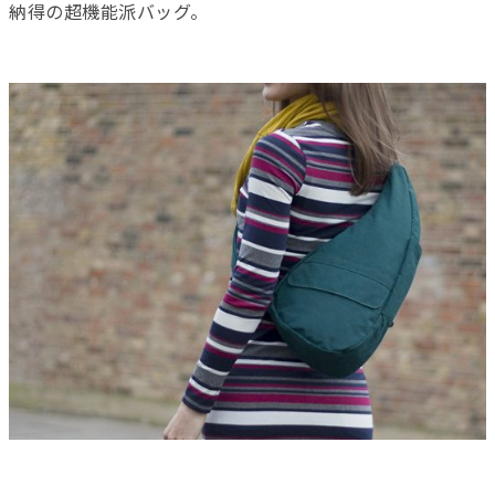
納得の超機能派バッグ。