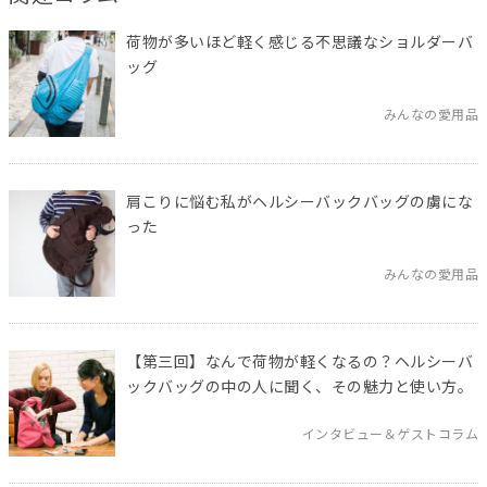
荷物が多いほど軽く感じる不思議なショルダーバ
ッグ
みんなの愛用品
肩こりに悩む私がヘルシーバックバッグの虜にな
った
みんなの愛用品
【第三回】なんで荷物が軽くなるの？ヘルシーバ
ックバッグの中の人に聞く、その魅力と使い方。
インタビュー＆ゲストコラム