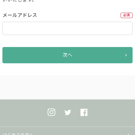
メールアドレス
必須
次へ