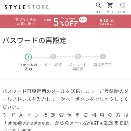
探す
カート
メニュー
パスワードの再設定
1
2
3
4
フォームの
メール認証
パスワード
再設定完了
入力
再設定
パスワード再設定用のメールを送信します。ご登録時のメ
ールアドレスを入力して「次へ」ボタンをクリックしてく
ださい。
※ドメイン指定受信をご利用の方は
「shop@stylestore.jp」からのメール受信許可設定をお願
いいたします。