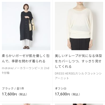
柔らかいガーゼが肌を優しく包
美しいドレープが気になる体型
んで、季節を問わず着られる
をカバーしつつ、すっきり見せ
してくれる
motone/ノーカラーワンピース 2nd
9分袖
DRESS HERSELF/シルクコットンシ
アーニット
ブラック / 全1件
オフシロ
17,600
17,600
円（税込）
円（税込）