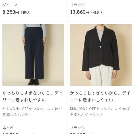
グリーン
ブラック
8,250
13,860
円（税込）
円（税込）
かっちりしすぎないから、デイ
かっちりしすぎないから、デイ
リーに着まわしやすい
リーに着まわしやすい
Kilka/ONとOFFをつなぐ、よく伸び
Kilka/ONとOFFをつなぐ、よく伸び
る楽ちんパンツ
る楽ちんジャケット
ネイビー
ブラック