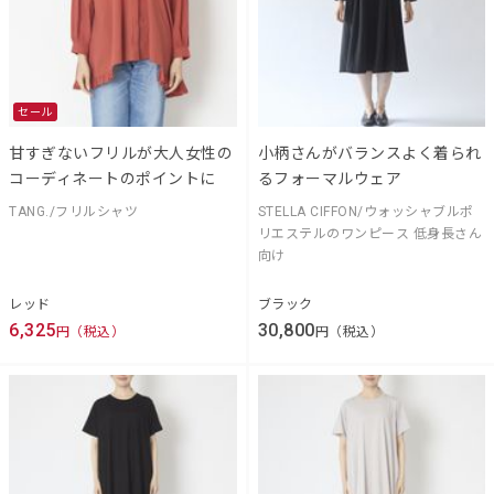
セール
甘すぎないフリルが大人女性の
小柄さんがバランスよく着られ
コーディネートのポイントに
るフォーマルウェア
TANG./フリルシャツ
STELLA CIFFON/ウォッシャブルポ
リエステルのワンピース 低身長さん
向け
レッド
ブラック
6,325
30,800
円（税込）
円（税込）