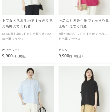
上品なとろみ生地ですっきり見
上品なとろみ生地ですっきり見
えも叶えてくれる
えも叶えてくれる
Kilka/蒸れ知らずですぐ乾くきれい
Kilka/蒸れ知らずですぐ乾くきれい
め比翼ブラウス
め比翼ブラウス
オフホワイト
ピンク
9,900
9,900
円（税込）
円（税込）