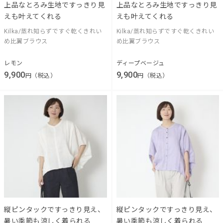
上品なとろみ生地ですっきり見
上品なとろみ生地ですっきり見
えも叶えてくれる
えも叶えてくれる
Kilka/蒸れ知らずですぐ乾くきれい
Kilka/蒸れ知らずですぐ乾くきれい
め比翼ブラウス
め比翼ブラウス
レモン
ディープベージュ
9,900
9,900
円（税込）
円（税込）
縦ピンタックですっきり見え、
縦ピンタックですっきり見え、
暑い季節も涼しく着られる
暑い季節も涼しく着られる