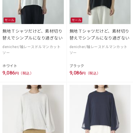
セール
セール
無地Ｔシャツだけど、素材切り
無地Ｔシャツだけど、素材切り
替えでシンプルになり過ぎない
替えでシンプルになり過ぎない
denicher/袖レースドルマンカット
denicher/袖レースドルマンカット
ソー
ソー
ホワイト
ブラック
9,086
9,086
円（税込）
円（税込）