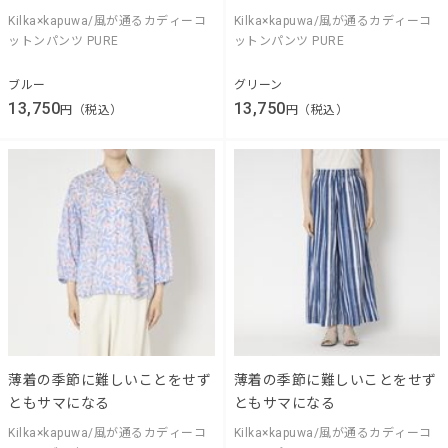
Kilka×kapuwa/風が通るカディーコ
Kilka×kapuwa/風が通るカディーコ
ットンパンツ PURE
ットンパンツ PURE
ブルー
グリーン
13,750
13,750
円（税込）
円（税込）
薄着の季節に難しいことをせず
薄着の季節に難しいことをせず
ともサマになる
ともサマになる
Kilka×kapuwa/風が通るカディーコ
Kilka×kapuwa/風が通るカディーコ