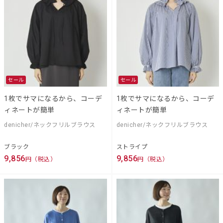
セール
セール
1枚でサマになるから、コーデ
1枚でサマになるから、コーデ
ィネートが簡単
ィネートが簡単
denicher/ネックフリルブラウス
denicher/ネックフリルブラウス
ブラック
ストライプ
9,856
9,856
円（税込）
円（税込）