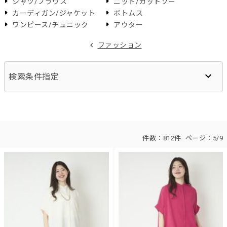
シャツ/ブラウス
ニット/カットソー
カーディガン/ジャケット
ボトムス
ワンピース/チュニック
アウター
ファッション
検索条件指定
件数：
812件
ページ：
5/9