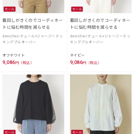
セール
セール
着回しがきくのでコーディネー
着回しがきくのでコーディネー
トに悩む時間を減らせる
トに悩む時間を減らせる
denicher/チュール×ジャージードッ
denicher/チュール×ジャージードッ
キングプルオーバー
キングプルオーバー
オフホワイト
ネイビー
9,086
9,086
円（税込）
円（税込）
セール
セール