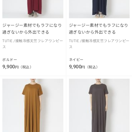
ジャージー素材でもラフになり
ジャージー素材でもラフになり
過ぎないから外出できる
過ぎないから外出できる
TUTIE./接触冷感天竺フレアワンピー
TUTIE./接触冷感天竺フレアワンピー
ス
ス
ボルドー
ネイビー
9,900
9,900
円（税込）
円（税込）