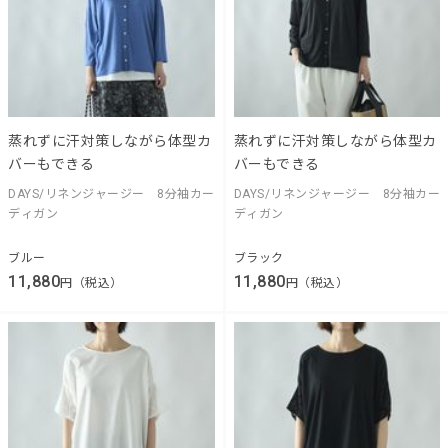
蒸れずに汗対策しながら体型カ
蒸れずに汗対策しながら体型カ
バーもできる
バーもできる
DAYS/リネンジャージー 8分袖カー
DAYS/リネンジャージー 8分袖カー
ディガン
ディガン
ブルー
ブラック
11,880
11,880
円（税込）
円（税込）