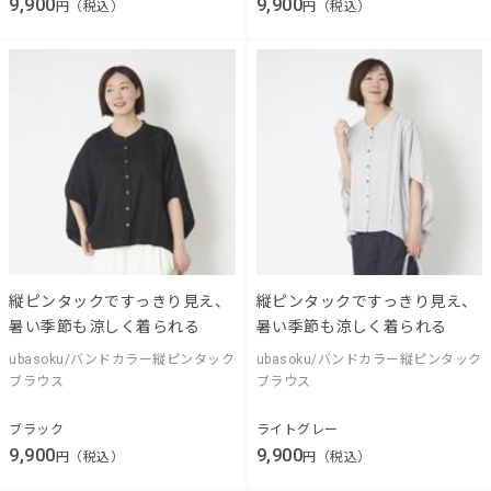
9,900
9,900
円（税込）
円（税込）
縦ピンタックですっきり見え、
縦ピンタックですっきり見え、
暑い季節も涼しく着られる
暑い季節も涼しく着られる
ubasoku/バンドカラー縦ピンタック
ubasoku/バンドカラー縦ピンタック
ブラウス
ブラウス
ブラック
ライトグレー
9,900
9,900
円（税込）
円（税込）