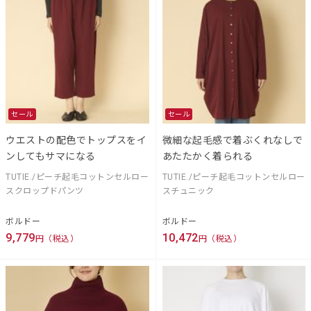
セール
セール
ウエストの配色でトップスをイ
微細な起毛感で着ぶくれなしで
ンしてもサマになる
あたたかく着られる
TUTIE./ピーチ起毛コットンセルロー
TUTIE./ピーチ起毛コットンセルロー
スクロップドパンツ
スチュニック
ボルドー
ボルドー
9,779
10,472
円（税込）
円（税込）