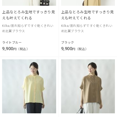
上品なとろみ生地ですっきり見
上品なとろみ生地ですっきり見
えも叶えてくれる
えも叶えてくれる
Kilka/蒸れ知らずですぐ乾くきれい
Kilka/蒸れ知らずですぐ乾くきれい
め比翼ブラウス
め比翼ブラウス
ライトブルー
ブラック
9,900
9,900
円（税込）
円（税込）