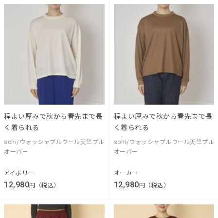
程よい厚みで秋から春先まで長
程よい厚みで秋から春先まで長
く着られる
く着られる
sohi/ウォッシャブルウール天竺プル
sohi/ウォッシャブルウール天竺プル
オーバー
オーバー
アイボリー
オーカー
12,980
12,980
円（税込）
円（税込）