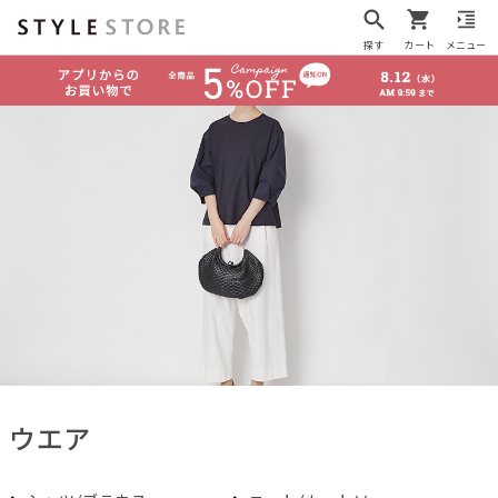
探す
カート
メニュー
ウエア