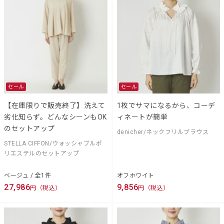
セール
セール
【在庫限りで販売終了】洗えて
1枚でサマになるから、コーデ
劣化知らず。どんなシーンもOK
ィネートが簡単
のセットアップ
denicher/ネックフリルブラウス
STELLA CIFFON/ウォッシャブルポ
リエステルのセットアップ
ベージュ / 全1件
オフホワイト
27,986
9,856
円（税込）
円（税込）