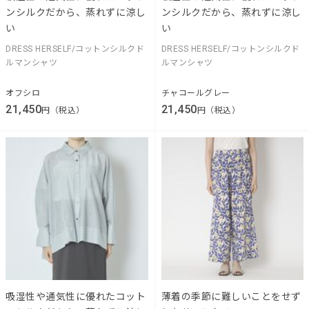
ンシルクだから、蒸れずに涼し
ンシルクだから、蒸れずに涼し
い
い
DRESS HERSELF/コットンシルクド
DRESS HERSELF/コットンシルクド
ルマンシャツ
ルマンシャツ
オフシロ
チャコールグレー
21,450
21,450
円（税込）
円（税込）
吸湿性や通気性に優れたコット
薄着の季節に難しいことをせず