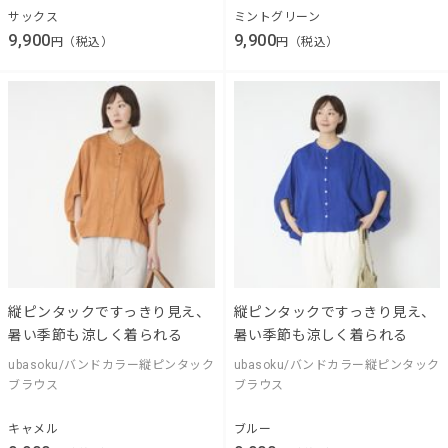
サックス
ミントグリーン
9,900
9,900
円（税込）
円（税込）
縦ピンタックですっきり見え、
縦ピンタックですっきり見え、
暑い季節も涼しく着られる
暑い季節も涼しく着られる
ubasoku/バンドカラー縦ピンタック
ubasoku/バンドカラー縦ピンタック
ブラウス
ブラウス
キャメル
ブルー